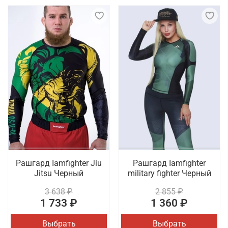
Рашгард Iamfighter Jiu
Рашгард Iamfighter
Jitsu Черный
military fighter Черный
3 638 ₽
2 855 ₽
1 733 ₽
1 360 ₽
Выбрать
Выбрать