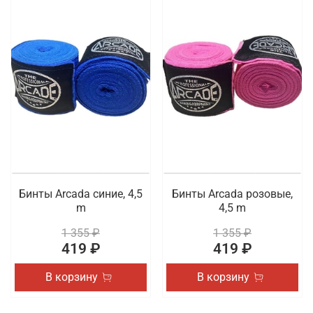
Бинты Arcada синие, 4,5
Бинты Arcada розовые,
m
4,5 m
1 355 ₽
1 355 ₽
419 ₽
419 ₽
В корзину
В корзину