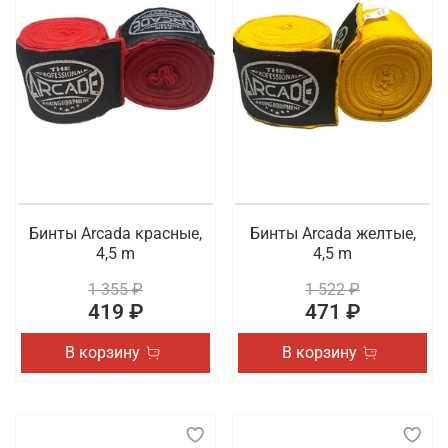
Бинты Arcada красные,
Бинты Arcada желтые,
4,5 m
4,5 m
1 355 ₽
1 522 ₽
419 ₽
471 ₽
В корзину
В корзину