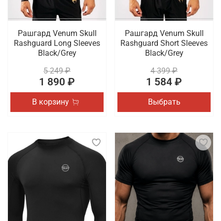
Рашгард Venum Skull
Рашгард Venum Skull
Rashguard Long Sleeves
Rashguard Short Sleeves
Black/Grey
Black/Grey
5 249 ₽
4 399 ₽
1 890 ₽
1 584 ₽
В корзину
Выбрать