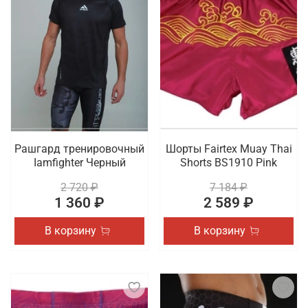
Рашгард тренировочный
Шорты Fairtex Muay Thai
Iamfighter Черный
Shorts BS1910 Pink
2 720 ₽
7 184 ₽
1 360 ₽
2 589 ₽
В корзину
В корзину