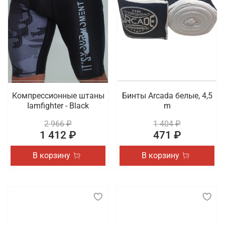
Компрессионные штаны
Бинты Arcada белые, 4,5
Iamfighter - Black
m
2 966 ₽
1 404 ₽
1 412 ₽
471 ₽
В корзину
В корзину