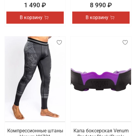
1 490 ₽
8 990 ₽
В корзину
В корзину
Компрессионные штаны
Капа боксерская Venum