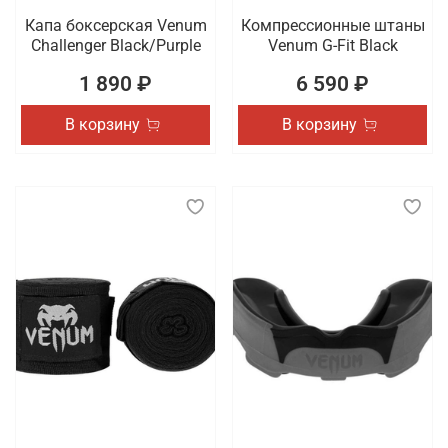
Капа боксерская Venum
Компрессионные штаны
Challenger Black/Purple
Venum G-Fit Black
1 890 ₽
6 590 ₽
В корзину
В корзину