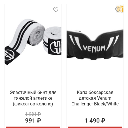
Эластичный бинт для
Капа боксерская
тяжелой атлетике
детская Venum
(фиксатор колено)
Challenger Black/White
1 981 ₽
991 ₽
1 490 ₽