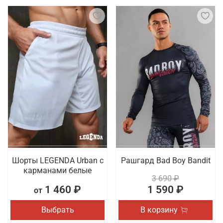
Шорты LEGENDA Urban c
Рашгард Bad Boy Bandit
карманами белые
3 690 ₽
1 460 ₽
1 590 ₽
от
Выбрать
В корзину