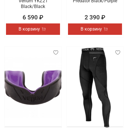
Venum YKZ21
Predator Black/Purple
Black/Black
6 590 ₽
2 390 ₽
В корзину
В корзину