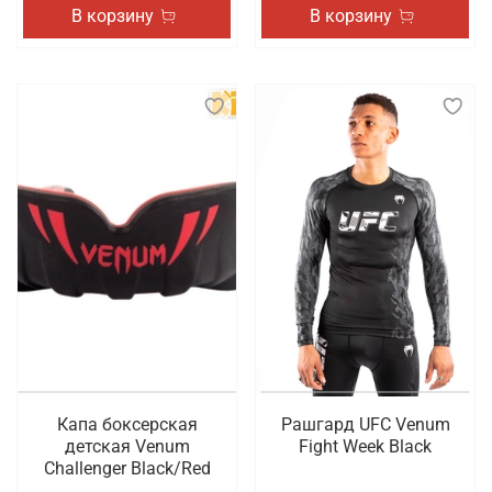
В корзину
В корзину
Капа боксерская
Рашгард UFC Venum
детская Venum
Fight Week Black
Challenger Black/Red