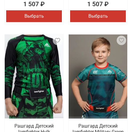
1 507 ₽
1 507 ₽
Выбрать
Выбрать
Рашгард Детский
Рашгард Детский
Iamfighter Hulk
Iamfighter Military Green