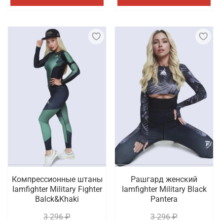
Компрессионные штаны
Рашгард женский
Iamfighter Military Fighter
Iamfighter Military Black
Balck&Khaki
Pantera
3 296 ₽
3 296 ₽