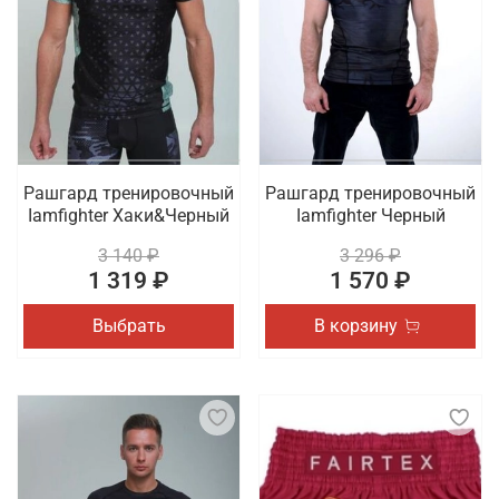
Рашгард тренировочный
Рашгард тренировочный
Iamfighter Хаки&Черный
Iamfighter Черный
3 140 ₽
3 296 ₽
1 319 ₽
1 570 ₽
Выбрать
В корзину