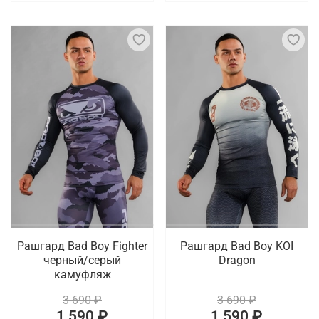
Рашгард Bad Boy Fighter
Рашгард Bad Boy KOI
черный/серый
Dragon
камуфляж
3 690 ₽
3 690 ₽
1 590 ₽
1 590 ₽