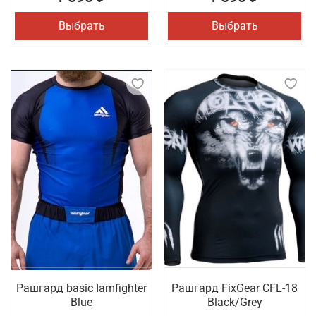
Выбрать
Выбрать
Рашгард basic Iamfighter
Рашгард FixGear CFL-18
Blue
Black/Grey