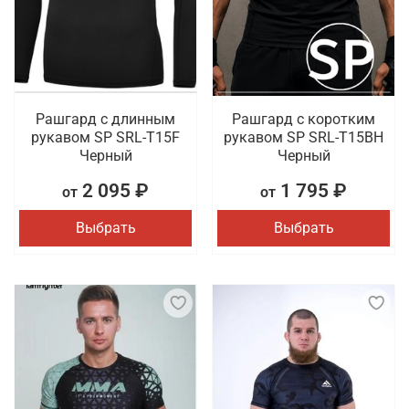
Рашгард с длинным
Рашгард с коротким
рукавом SP SRL-T15F
рукавом SP SRL-T15BH
Черный
Черный
2 095 ₽
1 795 ₽
от
от
Выбрать
Выбрать