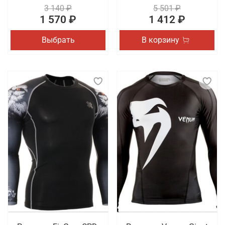
3 140 ₽
5 501 ₽
1 570 ₽
1 412 ₽
Выбрать
В корзину