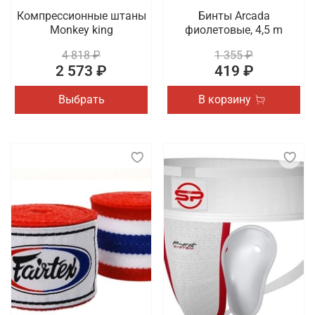
Компрессионные штаны
Бинты Arcada
Monkey king
фиолетовые, 4,5 m
4 818 ₽
1 355 ₽
2 573 ₽
419 ₽
Выбрать
В корзину