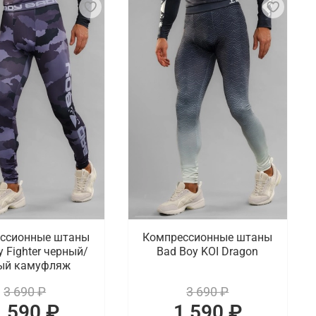
ссионные штаны
Компрессионные штаны
y Fighter черный/
Bad Boy KOI Dragon
ый камуфляж
3 690 ₽
3 690 ₽
1 590 ₽
1 590 ₽