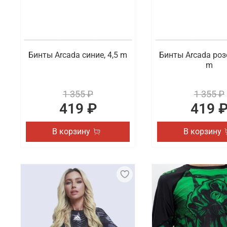
Бинты Arcada синие, 4,5 m
Бинты Arcada роз
m
1 355 ₽
1 355 ₽
419 ₽
419 
В корзину
В корзину