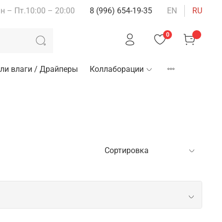
н – Пт.10:00 – 20:00
8 (996) 654-19-35
EN
RU
0
ли влаги / Драйперы
Коллаборации