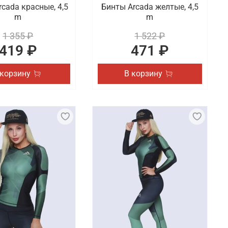
cada красные, 4,5
Бинты Arcada желтые, 4,5
m
m
1 355 ₽
1 522 ₽
419 ₽
471 ₽
 корзину
В корзину