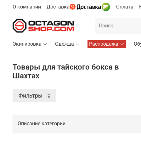
О компании
Доставка
Оплата
Экипировка
Одежда
Распродажа
Об
Товары для тайского бокса в
Шахтах
Фильтры
Описание категории
Профессиональные товары для тайско