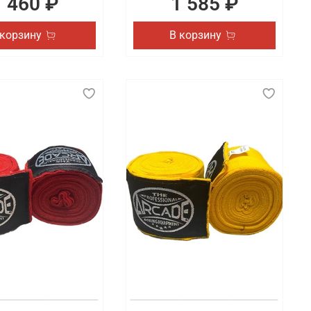
1 460 ₽
1 585 ₽
 корзину
В корзину