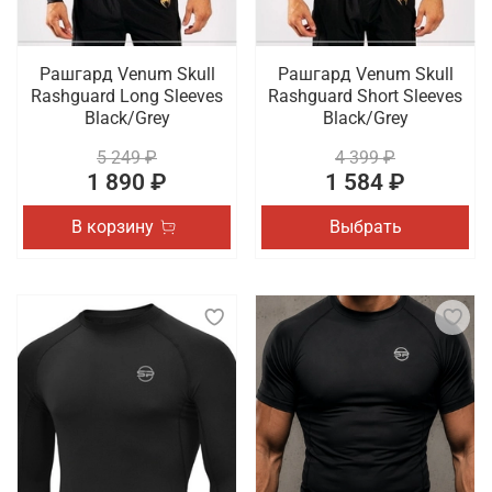
Рашгард Venum Skull
Рашгард Venum Skull
Rashguard Long Sleeves
Rashguard Short Sleeves
Black/Grey
Black/Grey
5 249 ₽
4 399 ₽
1 890 ₽
1 584 ₽
В корзину
Выбрать