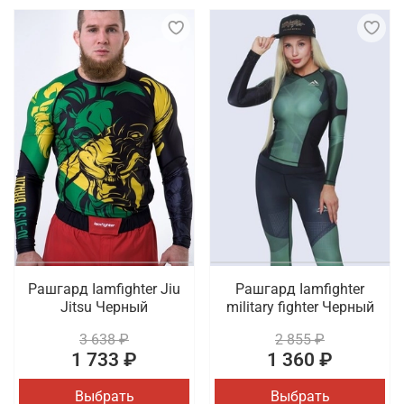
Рашгард Iamfighter Jiu
Рашгард Iamfighter
Jitsu Черный
military fighter Черный
3 638 ₽
2 855 ₽
1 733 ₽
1 360 ₽
Выбрать
Выбрать