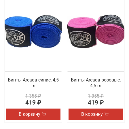
Бинты Arcada синие, 4,5
Бинты Arcada розовые,
m
4,5 m
1 355 ₽
1 355 ₽
419 ₽
419 ₽
В корзину
В корзину