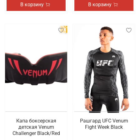
В корзину
В корзину
Капа боксерская
Рашгард UFC Venum
детская Venum
Fight Week Black
Challenger Black/Red