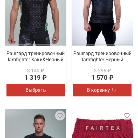
Рашгард тренировочный
Рашгард тренировочный
Iamfighter Хаки&Черный
Iamfighter Черный
3 140 ₽
3 296 ₽
1 319 ₽
1 570 ₽
Выбрать
В корзину