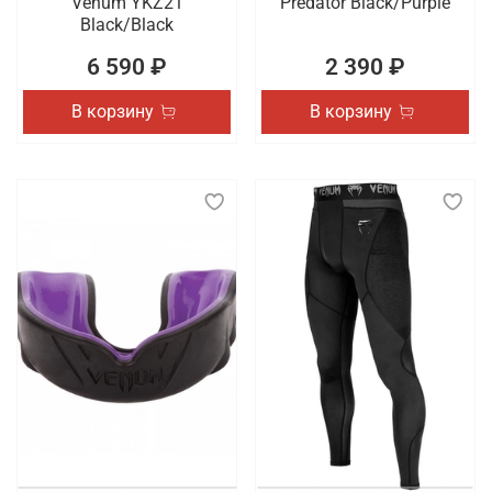
Venum YKZ21
Predator Black/Purple
Black/Black
6 590 ₽
2 390 ₽
В корзину
В корзину