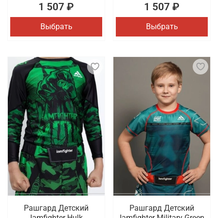
1 507 ₽
1 507 ₽
Выбрать
Выбрать
Рашгард Детский
Рашгард Детский
Iamfighter Hulk
Iamfighter Military Green