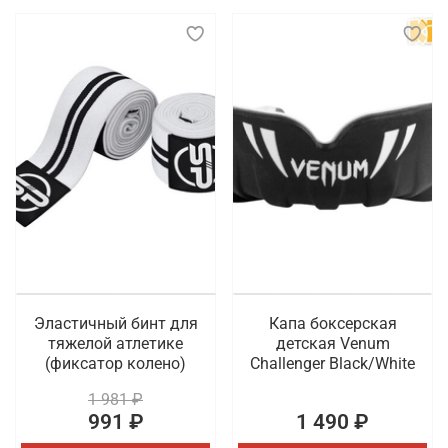
Эластичный бинт для
Капа боксерская
тяжелой атлетике
детская Venum
(фиксатор колено)
Challenger Black/White
1 981 ₽
991 ₽
1 490 ₽