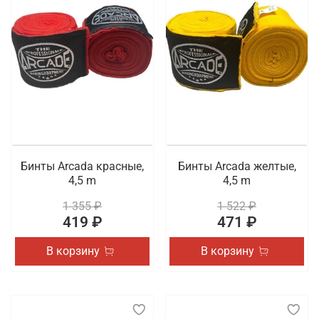
Бинты Arcada красные,
Бинты Arcada желтые,
4,5 m
4,5 m
1 355 ₽
1 522 ₽
419 ₽
471 ₽
В корзину
В корзину