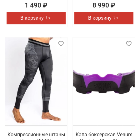
1 490 ₽
8 990 ₽
В корзину
В корзину
Компрессионные штаны
Капа боксерская Venum