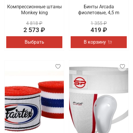
Компрессионные штаны
Бинты Arcada
Monkey king
фиолетовые, 4,5 m
4 818 ₽
1 355 ₽
2 573 ₽
419 ₽
Выбрать
В корзину