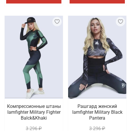
Компрессионные штаны
Рашгард женский
Iamfighter Military Fighter
Iamfighter Military Black
Balck&Khaki
Pantera
3 296 ₽
3 296 ₽