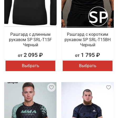
Рашгард с длинным
Рашгард с коротким
рукавом SP SRL-T15F
рукавом SP SRL-T15BH
Черный
Черный
2 095 ₽
1 795 ₽
от
от
Выбрать
Выбрать