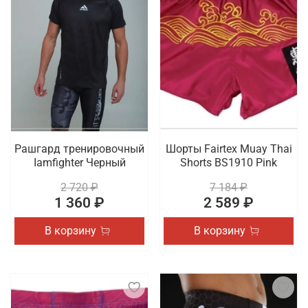
Рашгард тренировочный
Шорты Fairtex Muay Thai
Iamfighter Черный
Shorts BS1910 Pink
2 720 ₽
7 184 ₽
1 360 ₽
2 589 ₽
В корзину
В корзину