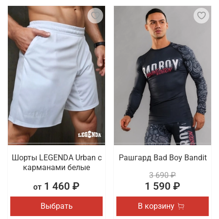
Шорты LEGENDA Urban c
Рашгард Bad Boy Bandit
карманами белые
3 690 ₽
1 460 ₽
1 590 ₽
от
Выбрать
В корзину