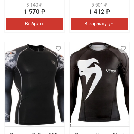
3 140 ₽
5 501 ₽
1 570 ₽
1 412 ₽
Выбрать
В корзину