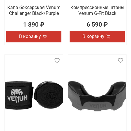
Капа боксерская Venum
Компрессионные штаны
Challenger Black/Purple
Venum G-Fit Black
1 890 ₽
6 590 ₽
В корзину
В корзину