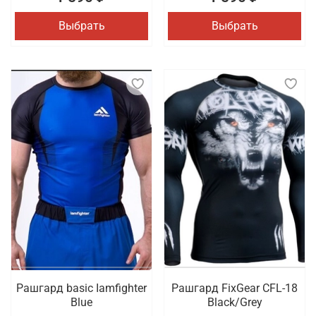
Выбрать
Выбрать
Рашгард basic Iamfighter
Рашгард FixGear CFL-18
Blue
Black/Grey