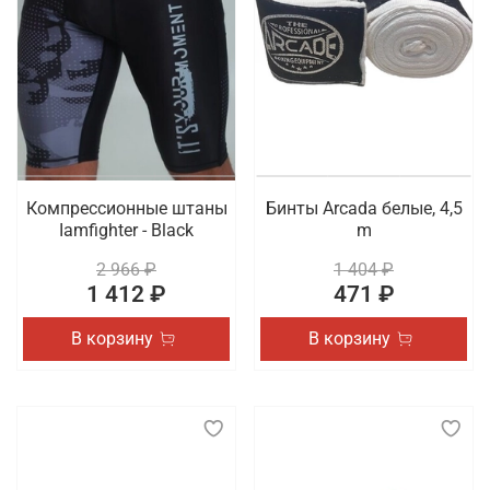
Компрессионные штаны
Бинты Arcada белые, 4,5
Iamfighter - Black
m
2 966 ₽
1 404 ₽
1 412 ₽
471 ₽
В корзину
В корзину