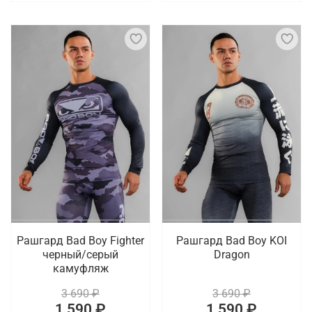
Рашгард Bad Boy Fighter
Рашгард Bad Boy KOI
черный/серый
Dragon
камуфляж
3 690 ₽
3 690 ₽
1 590 ₽
1 590 ₽