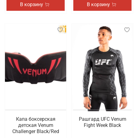
В корзину
В корзину
Капа боксерская
Рашгард UFC Venum
детская Venum
Fight Week Black
Challenger Black/Red