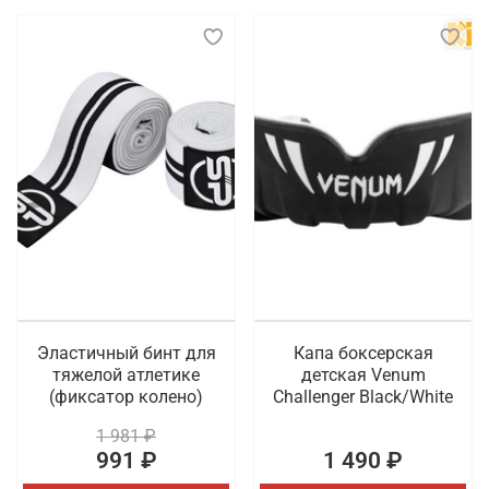
Эластичный бинт для
Капа боксерская
тяжелой атлетике
детская Venum
(фиксатор колено)
Challenger Black/White
1 981 ₽
991 ₽
1 490 ₽