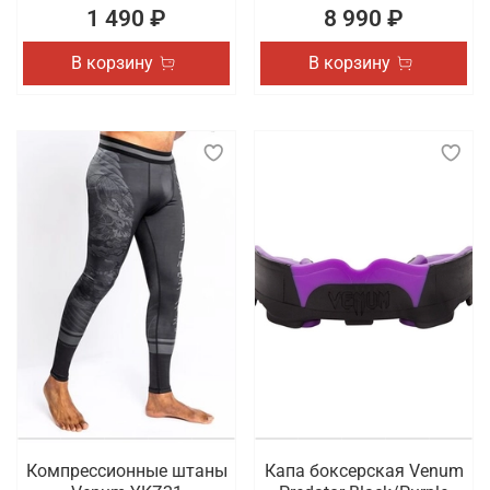
1 490 ₽
8 990 ₽
В корзину
В корзину
Компрессионные штаны
Капа боксерская Venum