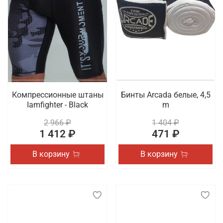
Компрессионные штаны
Бинты Arcada белые, 4,5
Iamfighter - Black
m
2 966 ₽
1 404 ₽
1 412 ₽
471 ₽
В корзину
В корзину