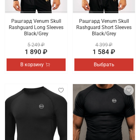
Рашгард Venum Skull
Рашгард Venum Skull
Rashguard Long Sleeves
Rashguard Short Sleeves
Black/Grey
Black/Grey
5 249 ₽
4 399 ₽
1 890 ₽
1 584 ₽
В корзину
Выбрать