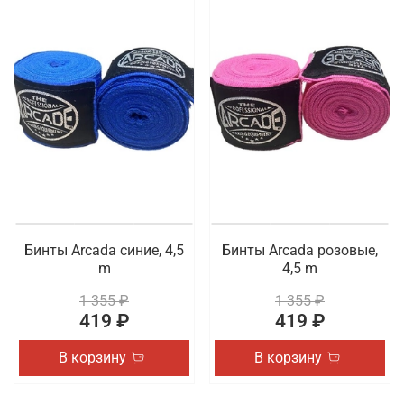
Бинты Arcada синие, 4,5
Бинты Arcada розовые,
m
4,5 m
1 355 ₽
1 355 ₽
419 ₽
419 ₽
В корзину
В корзину