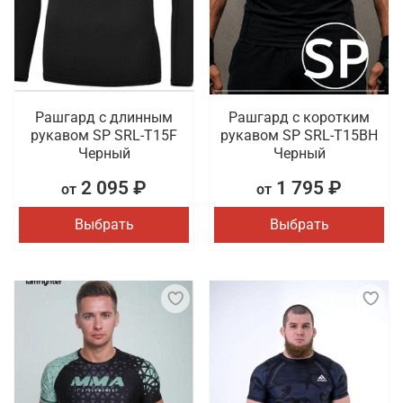
Рашгард с длинным
Рашгард с коротким
рукавом SP SRL-T15F
рукавом SP SRL-T15BH
Черный
Черный
2 095 ₽
1 795 ₽
от
от
Выбрать
Выбрать