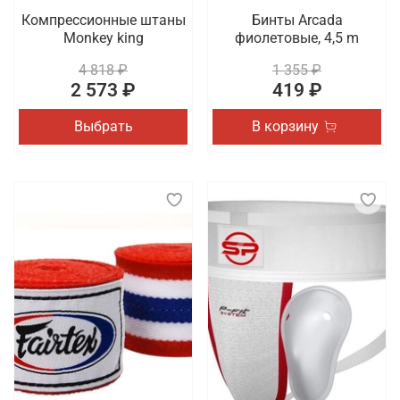
Компрессионные штаны
Бинты Arcada
Monkey king
фиолетовые, 4,5 m
4 818 ₽
1 355 ₽
2 573 ₽
419 ₽
Выбрать
В корзину