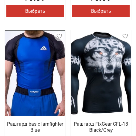
Выбрать
Выбрать
Рашгард basic Iamfighter
Рашгард FixGear CFL-18
Blue
Black/Grey