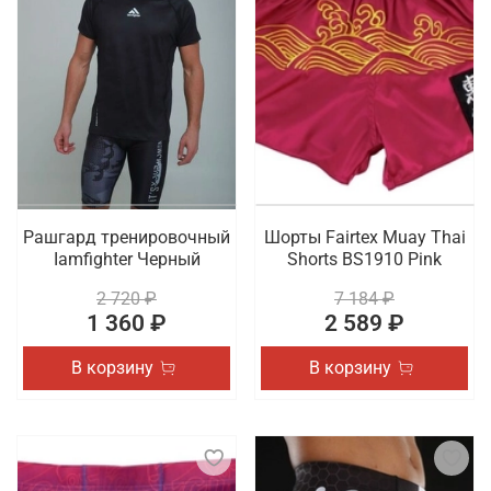
Рашгард тренировочный
Шорты Fairtex Muay Thai
Iamfighter Черный
Shorts BS1910 Pink
2 720 ₽
7 184 ₽
1 360 ₽
2 589 ₽
В корзину
В корзину