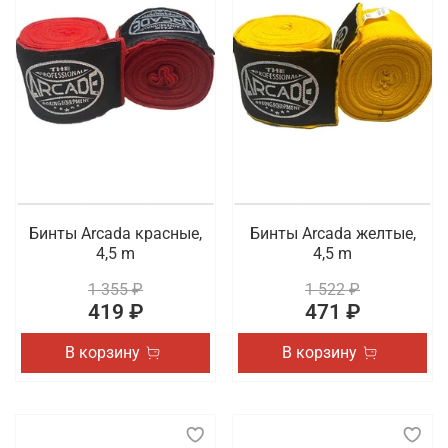
Бинты Arcada красные,
Бинты Arcada желтые,
4,5 m
4,5 m
1 355 ₽
1 522 ₽
419 ₽
471 ₽
В корзину
В корзину