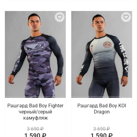
Рашгард Bad Boy Fighter
Рашгард Bad Boy KOI
черный/серый
Dragon
камуфляж
3 690 ₽
3 690 ₽
1 590 ₽
1 590 ₽