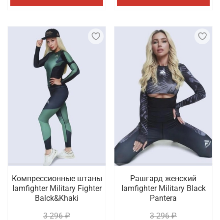
Компрессионные штаны
Рашгард женский
Iamfighter Military Fighter
Iamfighter Military Black
Balck&Khaki
Pantera
3 296 ₽
3 296 ₽