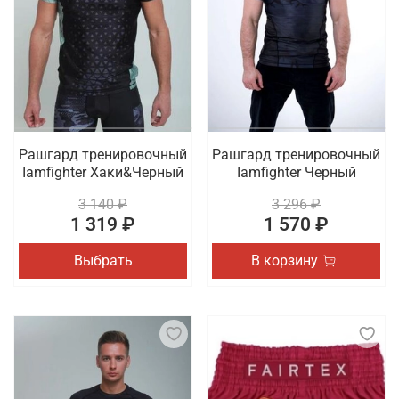
Рашгард тренировочный
Рашгард тренировочный
Iamfighter Хаки&Черный
Iamfighter Черный
3 140 ₽
3 296 ₽
1 319 ₽
1 570 ₽
Выбрать
В корзину