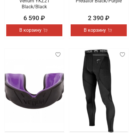
Venum YKZ21
Predator Black/Purple
Black/Black
6 590 ₽
2 390 ₽
В корзину
В корзину