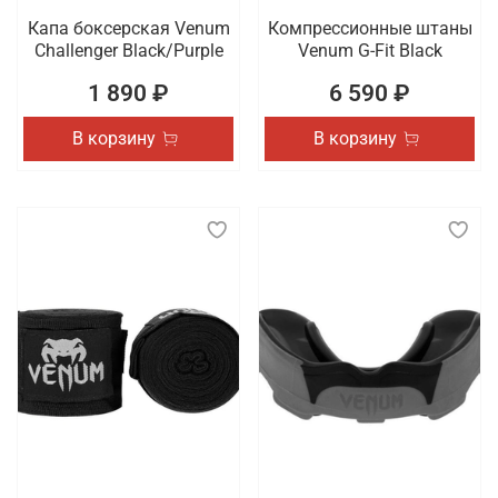
Капа боксерская Venum
Компрессионные штаны
Challenger Black/Purple
Venum G-Fit Black
1 890 ₽
6 590 ₽
В корзину
В корзину