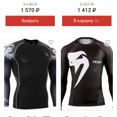
3 140 ₽
5 501 ₽
1 570 ₽
1 412 ₽
Выбрать
В корзину