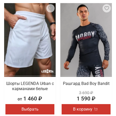
Шорты LEGENDA Urban c
Рашгард Bad Boy Bandit
карманами белые
3 690 ₽
1 460 ₽
1 590 ₽
от
Выбрать
В корзину