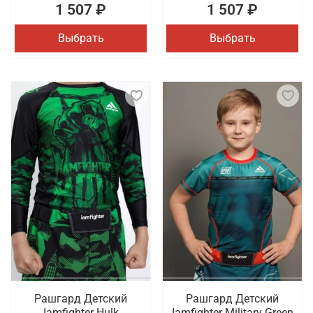
1 507 ₽
1 507 ₽
Выбрать
Выбрать
Рашгард Детский
Рашгард Детский
Iamfighter Hulk
Iamfighter Military Green