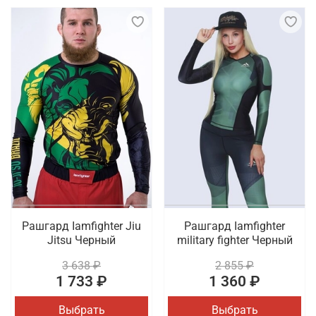
Рашгард Iamfighter Jiu
Рашгард Iamfighter
Jitsu Черный
military fighter Черный
3 638 ₽
2 855 ₽
1 733 ₽
1 360 ₽
Выбрать
Выбрать