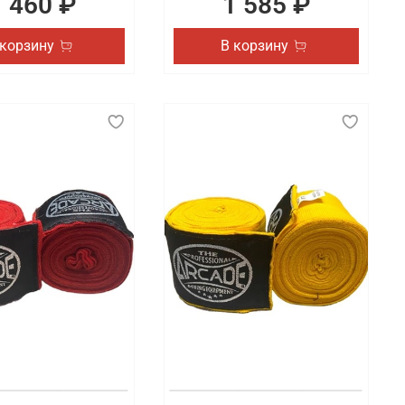
1 460 ₽
1 585 ₽
 корзину
В корзину