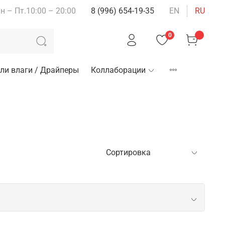
н – Пт.10:00 – 20:00
8 (996) 654-19-35
EN
RU
0
ли влаги / Драйперы
Коллаборации