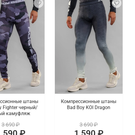
ссионные штаны
Компрессионные штаны
y Fighter черный/
Bad Boy KOI Dragon
ый камуфляж
3 690 ₽
3 690 ₽
1 590 ₽
1 590 ₽