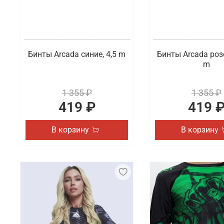
Бинты Arcada синие, 4,5 m
Бинты Arcada роз
m
1 355 ₽
1 355 ₽
419 ₽
419 
В корзину
В корзину