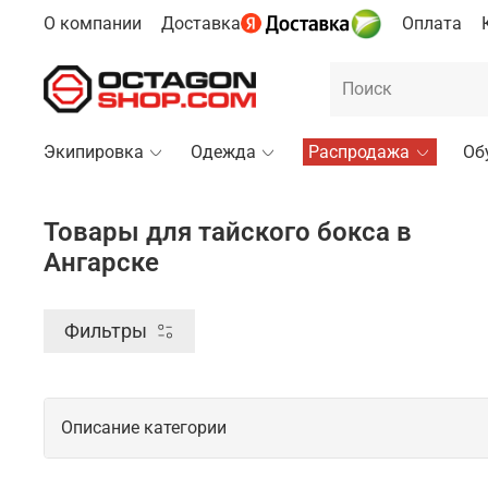
О компании
Доставка
Оплата
Экипировка
Одежда
Распродажа
Об
Товары для тайского бокса в
Ангарске
Фильтры
Описание категории
Профессиональные товары для тайско