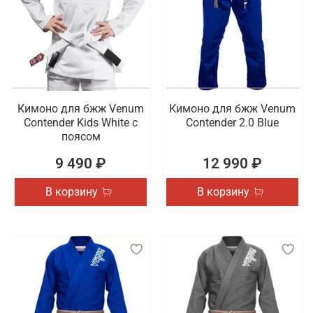
Кимоно для бжж Venum
Кимоно для бжж Venum
Contender Kids White с
Contender 2.0 Blue
поясом
9 490 ₽
12 990 ₽
В корзину
В корзину