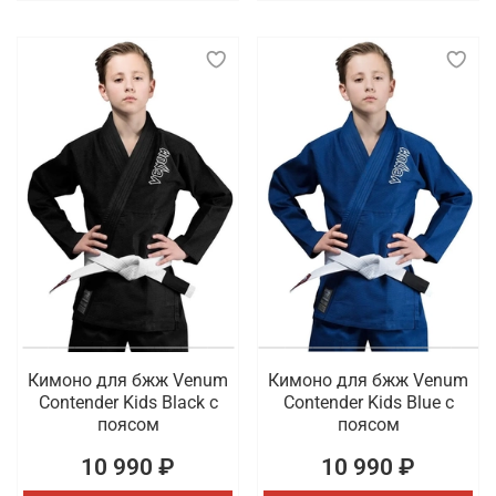
Кимоно для бжж Venum
Кимоно для бжж Venum
Contender Kids Black с
Contender Kids Blue с
поясом
поясом
10 990 ₽
10 990 ₽