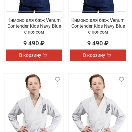
Кимоно для бжж Venum
Кимоно для бжж Venum
Contender Kids Navy Blue
Contender Kids Navy Blue
с поясом
с поясом
9 490 ₽
9 490 ₽
В корзину
В корзину