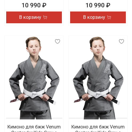
10 990 ₽
10 990 ₽
В корзину
В корзину
Кимоно для бжж Venum
Кимоно для бжж Venum