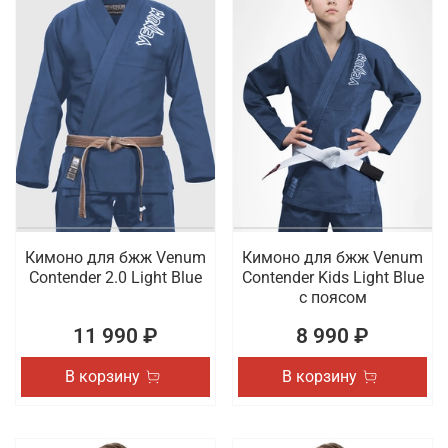
Кимоно для бжж Venum
Кимоно для бжж Venum
Contender 2.0 Light Blue
Contender Kids Light Blue
с поясом
11 990 ₽
8 990 ₽
В корзину
В корзину