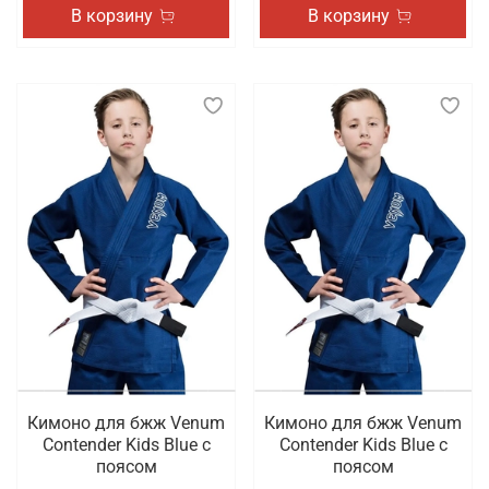
В корзину
В корзину
Кимоно для бжж Venum
Кимоно для бжж Venum
Contender Kids Blue с
Contender Kids Blue с
поясом
поясом