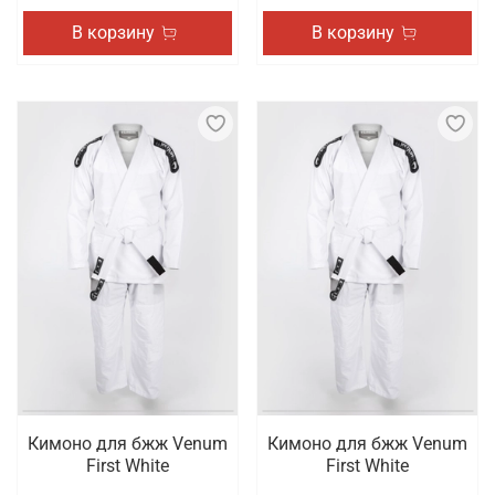
В корзину
В корзину
Кимоно для бжж Venum
Кимоно для бжж Venum
First White
First White