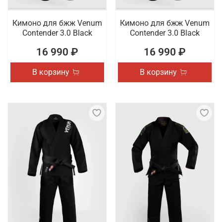
Кимоно для бжж Venum
Кимоно для бжж Venum
Contender 3.0 Black
Contender 3.0 Black
16 990 ₽
16 990 ₽
В корзину
В корзину