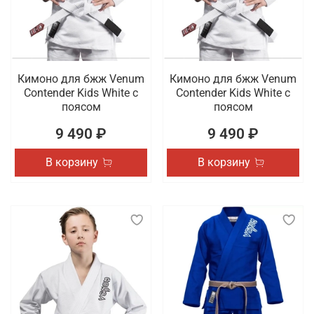
Кимоно для бжж Venum
Кимоно для бжж Venum
Contender Kids White с
Contender Kids White с
поясом
поясом
9 490 ₽
9 490 ₽
В корзину
В корзину