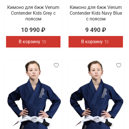
Кимоно для бжж Venum
Кимоно для бжж Venum
Contender Kids Grey с
Contender Kids Navy Blue
поясом
с поясом
10 990 ₽
9 490 ₽
В корзину
В корзину