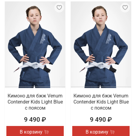
Кимоно для бжж Venum
Кимоно для бжж Venum
Contender Kids Light Blue
Contender Kids Light Blue
с поясом
с поясом
9 490 ₽
9 490 ₽
В корзину
В корзину