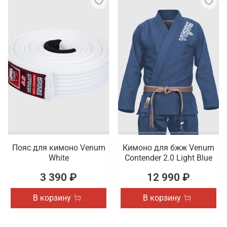
Пояс для кимоно Venum
Кимоно для бжж Venum
White
Contender 2.0 Light Blue
3 390 ₽
12 990 ₽
В корзину
В корзину