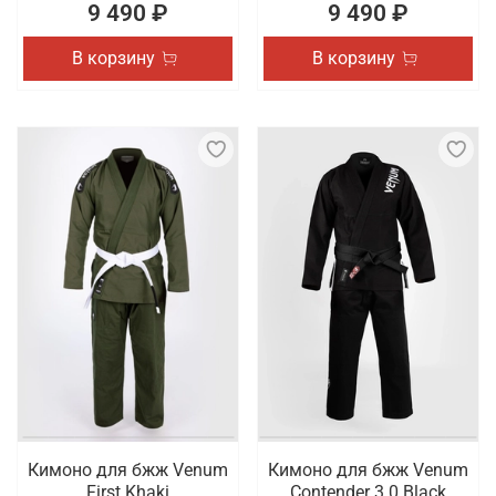
9 490 ₽
9 490 ₽
В корзину
В корзину
Кимоно для бжж Venum
Кимоно для бжж Venum
First Khaki
Contender 3.0 Black