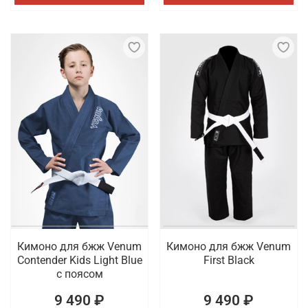
Кимоно для бжж Venum
Кимоно для бжж Venum
Contender Kids Light Blue
First Black
с поясом
9 490 ₽
9 490 ₽