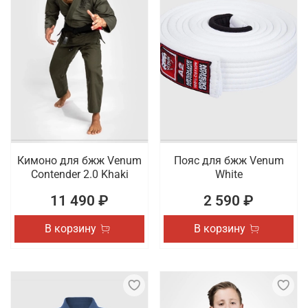
Кимоно для бжж Venum
Пояс для бжж Venum
Contender 2.0 Khaki
White
11 490 ₽
2 590 ₽
В корзину
В корзину