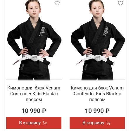
Кимоно для бжж Venum
Кимоно для бжж Venum
Contender Kids Black с
Contender Kids Black с
поясом
поясом
10 990 ₽
10 990 ₽
В корзину
В корзину