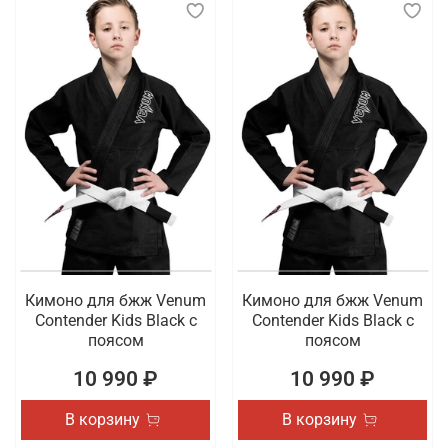
Кимоно для бжж Venum
Кимоно для бжж Venum
Contender Kids Black с
Contender Kids Black с
поясом
поясом
10 990 ₽
10 990 ₽
В корзину
В корзину