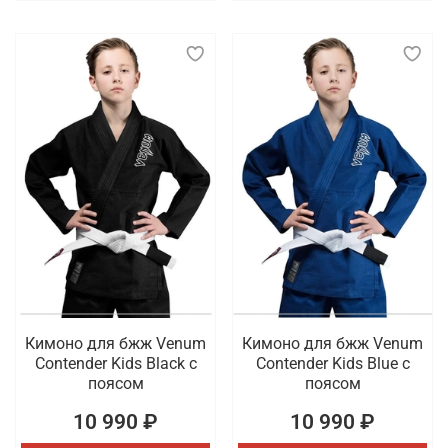
Кимоно для бжж Venum
Кимоно для бжж Venum
Contender Kids Black с
Contender Kids Blue с
поясом
поясом
10 990 ₽
10 990 ₽