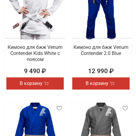
Кимоно для бжж Venum
Кимоно для бжж Venum
Contender Kids White с
Contender 2.0 Blue
поясом
9 490 ₽
12 990 ₽
В корзину
В корзину