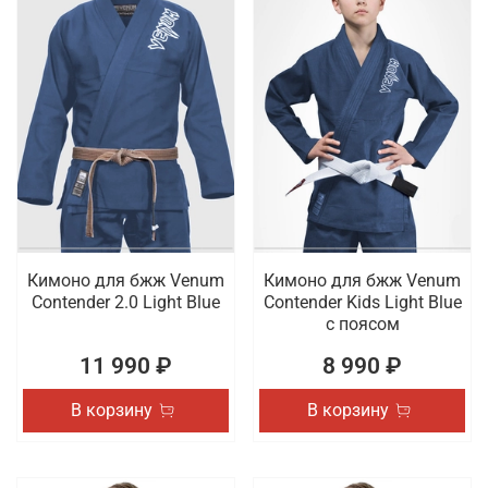
Кимоно для бжж Venum
Кимоно для бжж Venum
Contender 2.0 Light Blue
Contender Kids Light Blue
с поясом
11 990 ₽
8 990 ₽
В корзину
В корзину