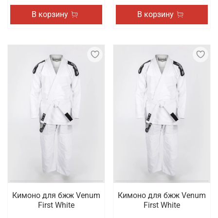
В корзину
В корзину
Кимоно для бжж Venum
Кимоно для бжж Venum
First White
First White