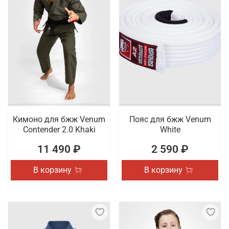
Кимоно для бжж Venum
Пояс для бжж Venum
Contender 2.0 Khaki
White
11 490 ₽
2 590 ₽
В корзину
В корзину