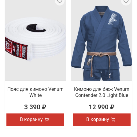
Пояс для кимоно Venum
Кимоно для бжж Venum
White
Contender 2.0 Light Blue
3 390 ₽
12 990 ₽
В корзину
В корзину