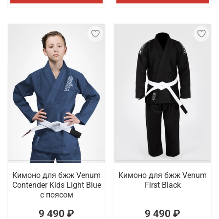
Кимоно для бжж Venum
Кимоно для бжж Venum
Contender Kids Light Blue
First Black
с поясом
9 490 ₽
9 490 ₽