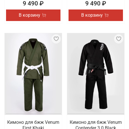
9 490 ₽
9 490 ₽
В корзину
В корзину
Кимоно для бжж Venum
Кимоно для бжж Venum
First Khaki
Contender 3.0 Black