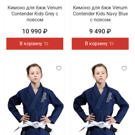
Кимоно для бжж Venum
Кимоно для бжж Venum
Contender Kids Grey с
Contender Kids Navy Blue
поясом
с поясом
10 990 ₽
9 490 ₽
В корзину
В корзину