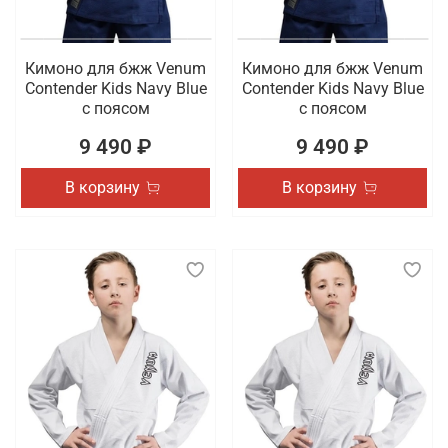
Кимоно для бжж Venum
Кимоно для бжж Venum
Contender Kids Navy Blue
Contender Kids Navy Blue
с поясом
с поясом
9 490 ₽
9 490 ₽
В корзину
В корзину