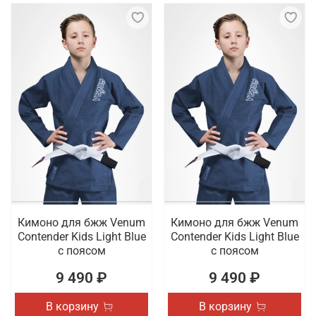
Кимоно для бжж Venum
Кимоно для бжж Venum
Contender Kids Light Blue
Contender Kids Light Blue
с поясом
с поясом
9 490 ₽
9 490 ₽
В корзину
В корзину