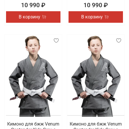
10 990 ₽
10 990 ₽
В корзину
В корзину
Кимоно для бжж Venum
Кимоно для бжж Venum