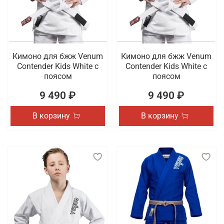
Кимоно для бжж Venum
Кимоно для бжж Venum
Contender Kids White с
Contender Kids White с
поясом
поясом
9 490 ₽
9 490 ₽
В корзину
В корзину