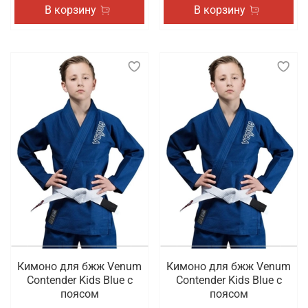
В корзину
В корзину
Кимоно для бжж Venum
Кимоно для бжж Venum
Contender Kids Blue с
Contender Kids Blue с
поясом
поясом