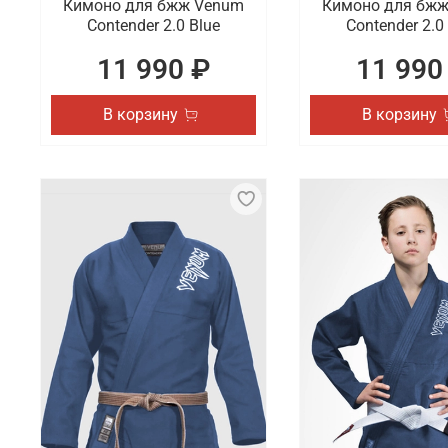
Кимоно для бжж Venum
Кимоно для бж
Contender 2.0 Blue
Contender 2.0
11 990 ₽
11 990
В корзину
В корзину