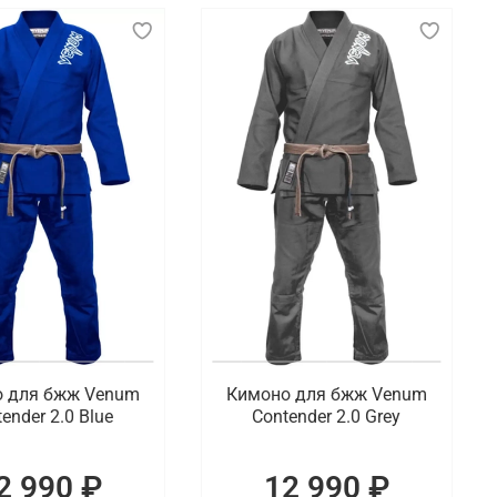
 для бжж Venum
Кимоно для бжж Venum
ender 2.0 Blue
Contender 2.0 Grey
2 990 ₽
12 990 ₽