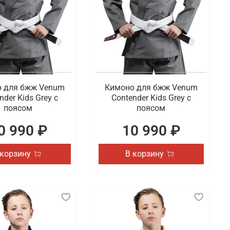
 для бжж Venum
Кимоно для бжж Venum
nder Kids Grey с
Contender Kids Grey с
поясом
поясом
0 990 ₽
10 990 ₽
 корзину
В корзину