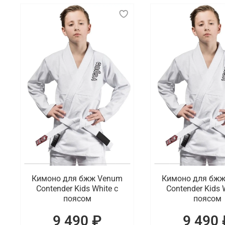
Кимоно для бжж Venum
Кимоно для бж
Contender Kids White с
Contender Kids 
поясом
поясом
9 490 ₽
9 490 