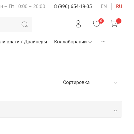
н – Пт.10:00 – 20:00
8 (996) 654-19-35
EN
RU
0
ли влаги / Драйперы
Коллаборации