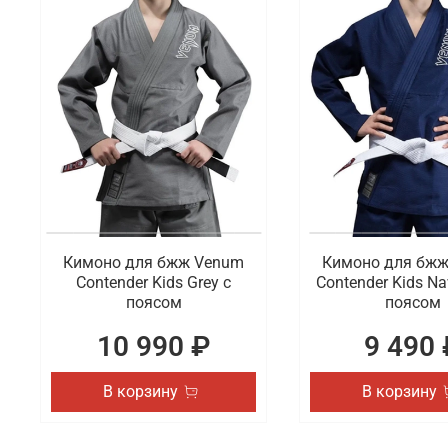
Кимоно для бжж Venum
Кимоно для бж
Contender Kids Grey с
Contender Kids Na
поясом
поясом
10 990 ₽
9 490 
В корзину
В корзину