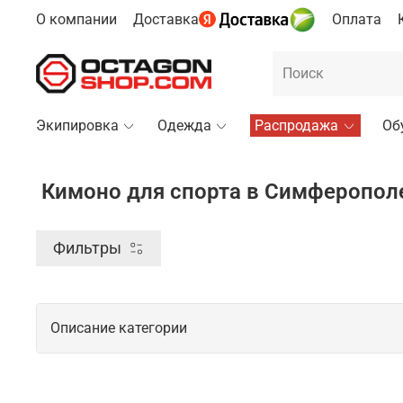
О компании
Доставка
Оплата
Экипировка
Одежда
Распродажа
Об
Кимоно для спорта в Симферопол
Фильтры
Описание категории
Спортивное кимоно для тренировок и