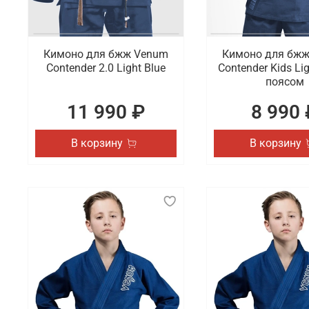
Кимоно для бжж Venum
Кимоно для бж
Contender 2.0 Light Blue
Contender Kids Lig
поясом
11 990 ₽
8 990 
В корзину
В корзину