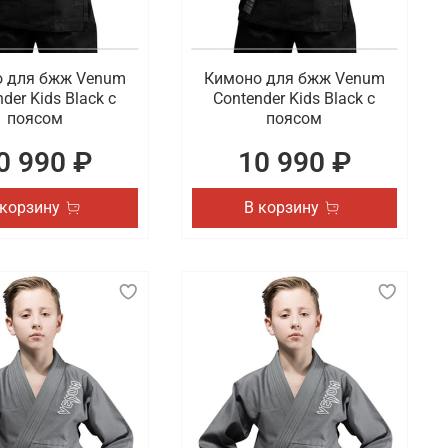
 для бжж Venum
Кимоно для бжж Venum
der Kids Black с
Contender Kids Black с
поясом
поясом
0 990 ₽
10 990 ₽
 корзину
В корзину