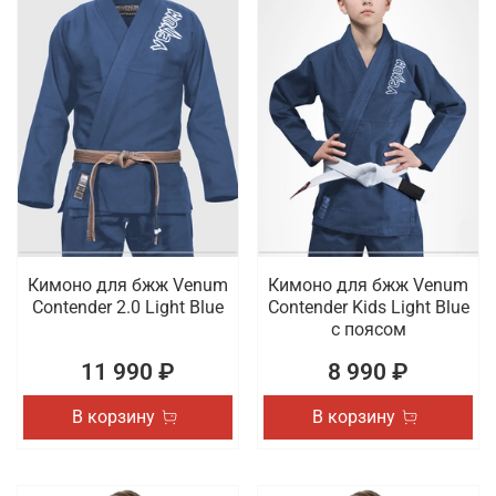
Кимоно для бжж Venum
Кимоно для бжж Venum
Contender 2.0 Light Blue
Contender Kids Light Blue
с поясом
11 990 ₽
8 990 ₽
В корзину
В корзину