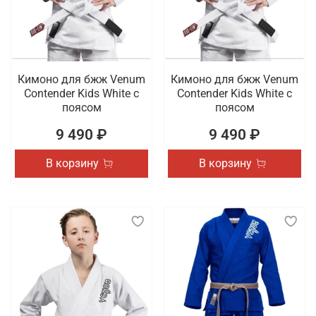
Кимоно для бжж Venum
Кимоно для бжж Venum
Contender Kids White с
Contender Kids White с
поясом
поясом
9 490 ₽
9 490 ₽
В корзину
В корзину