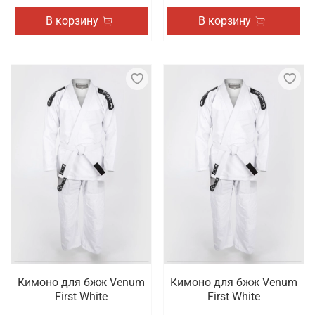
В корзину
В корзину
Кимоно для бжж Venum
Кимоно для бжж Venum
First White
First White