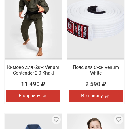
Кимоно для бжж Venum
Пояс для бжж Venum
Contender 2.0 Khaki
White
11 490 ₽
2 590 ₽
В корзину
В корзину