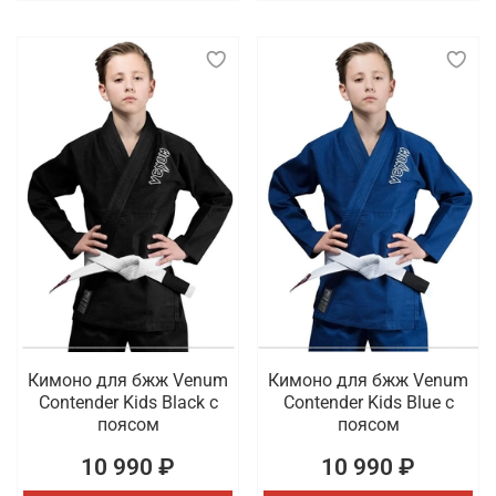
Кимоно для бжж Venum
Кимоно для бжж Venum
Contender Kids Black с
Contender Kids Blue с
поясом
поясом
10 990 ₽
10 990 ₽