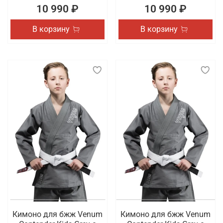
10 990 ₽
10 990 ₽
В корзину
В корзину
Кимоно для бжж Venum
Кимоно для бжж Venum