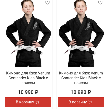
Кимоно для бжж Venum
Кимоно для бжж Venum
Contender Kids Black с
Contender Kids Black с
поясом
поясом
10 990 ₽
10 990 ₽
В корзину
В корзину