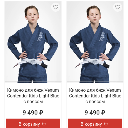
Кимоно для бжж Venum
Кимоно для бжж Venum
Contender Kids Light Blue
Contender Kids Light Blue
с поясом
с поясом
9 490 ₽
9 490 ₽
В корзину
В корзину