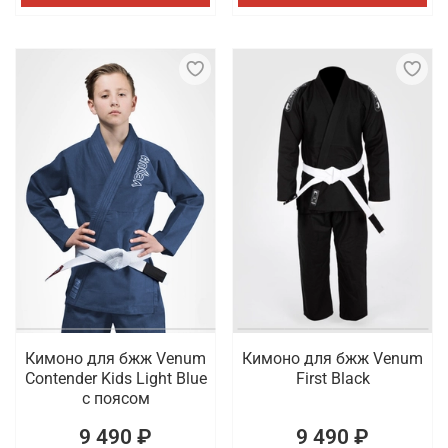
Кимоно для бжж Venum
Кимоно для бжж Venum
Contender Kids Light Blue
First Black
с поясом
9 490 ₽
9 490 ₽