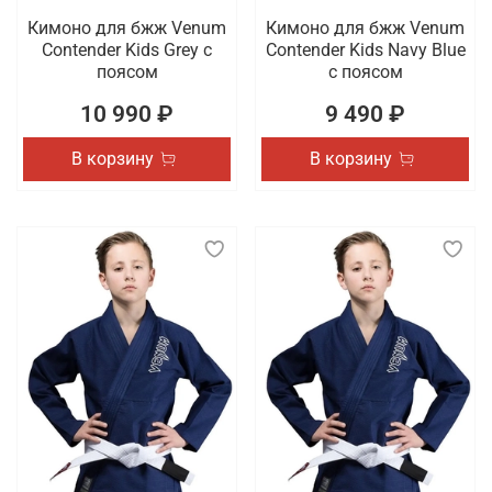
Кимоно для бжж Venum
Кимоно для бжж Venum
Contender Kids Grey с
Contender Kids Navy Blue
поясом
с поясом
10 990 ₽
9 490 ₽
В корзину
В корзину