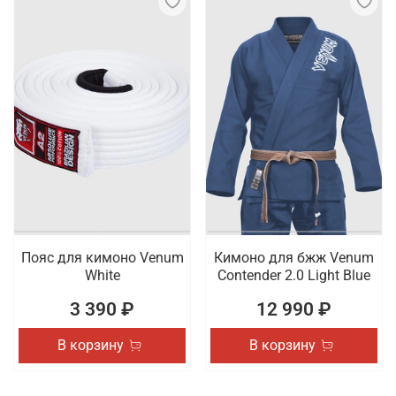
Пояс для кимоно Venum
Кимоно для бжж Venum
White
Contender 2.0 Light Blue
3 390 ₽
12 990 ₽
В корзину
В корзину