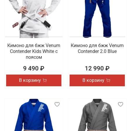
Кимоно для бжж Venum
Кимоно для бжж Venum
Contender Kids White с
Contender 2.0 Blue
поясом
9 490 ₽
12 990 ₽
В корзину
В корзину