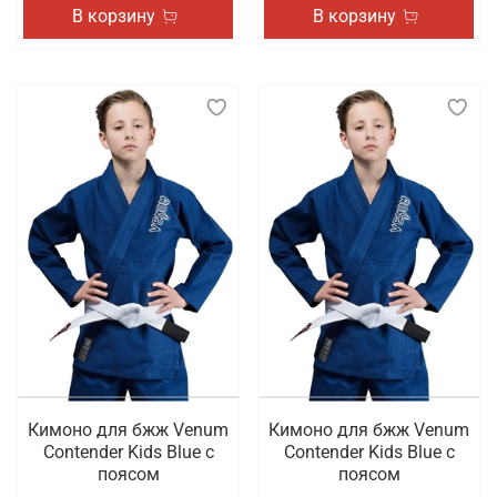
В корзину
В корзину
Кимоно для бжж Venum
Кимоно для бжж Venum
Contender Kids Blue с
Contender Kids Blue с
поясом
поясом