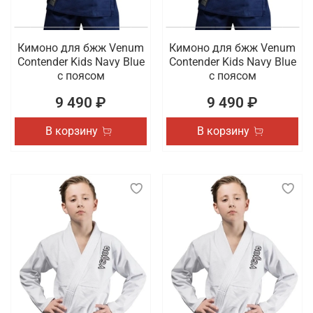
Кимоно для бжж Venum
Кимоно для бжж Venum
Contender Kids Navy Blue
Contender Kids Navy Blue
с поясом
с поясом
9 490 ₽
9 490 ₽
В корзину
В корзину