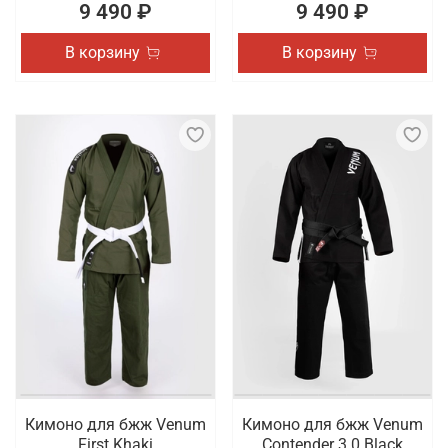
9 490 ₽
9 490 ₽
В корзину
В корзину
Кимоно для бжж Venum
Кимоно для бжж Venum
First Khaki
Contender 3.0 Black