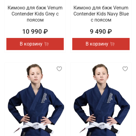
Кимоно для бжж Venum
Кимоно для бжж Venum
Contender Kids Grey с
Contender Kids Navy Blue
поясом
с поясом
10 990 ₽
9 490 ₽
В корзину
В корзину