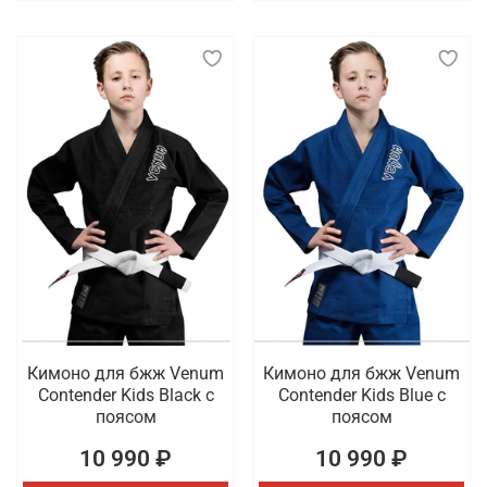
Кимоно для бжж Venum
Кимоно для бжж Venum
Contender Kids Black с
Contender Kids Blue с
поясом
поясом
10 990 ₽
10 990 ₽