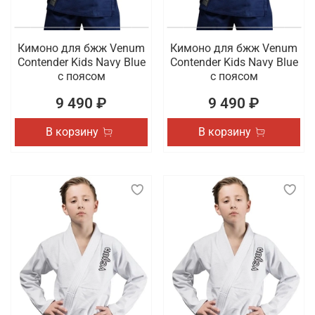
Кимоно для бжж Venum
Кимоно для бжж Venum
Contender Kids Navy Blue
Contender Kids Navy Blue
с поясом
с поясом
9 490 ₽
9 490 ₽
В корзину
В корзину