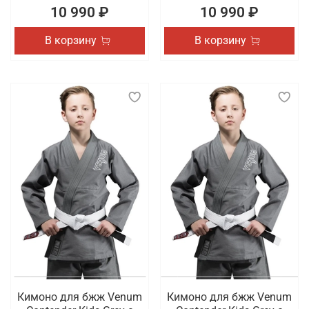
10 990 ₽
10 990 ₽
В корзину
В корзину
Кимоно для бжж Venum
Кимоно для бжж Venum