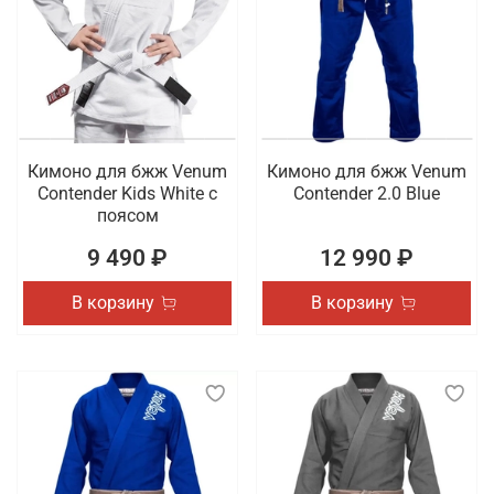
Кимоно для бжж Venum
Кимоно для бжж Venum
Contender Kids White с
Contender 2.0 Blue
поясом
9 490 ₽
12 990 ₽
В корзину
В корзину