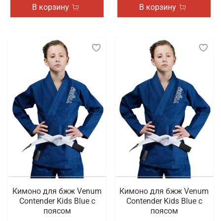
В корзину
В корзину
Кимоно для бжж Venum
Кимоно для бжж Venum
Contender Kids Blue с
Contender Kids Blue с
поясом
поясом