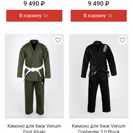
9 490 ₽
9 490 ₽
В корзину
В корзину
Кимоно для бжж Venum
Кимоно для бжж Venum
First Khaki
Contender 3.0 Black