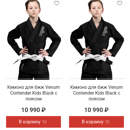
Кимоно для бжж Venum
Кимоно для бжж Venum
Contender Kids Black с
Contender Kids Black с
поясом
поясом
10 990 ₽
10 990 ₽
В корзину
В корзину