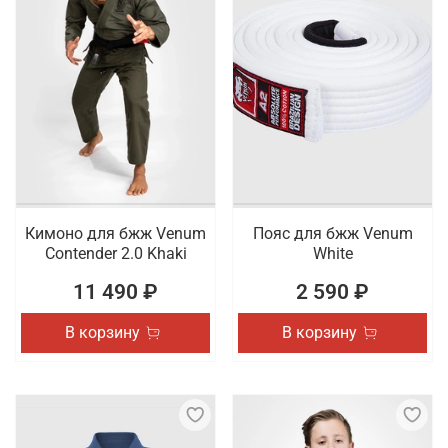
Кимоно для бжж Venum
Пояс для бжж Venum
Contender 2.0 Khaki
White
11 490 ₽
2 590 ₽
В корзину
В корзину