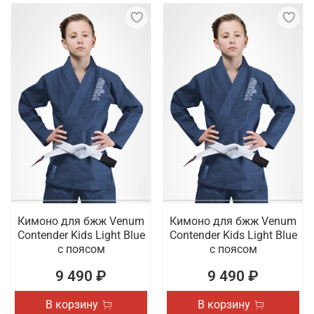
Кимоно для бжж Venum
Кимоно для бжж Venum
Contender Kids Light Blue
Contender Kids Light Blue
с поясом
с поясом
9 490 ₽
9 490 ₽
В корзину
В корзину