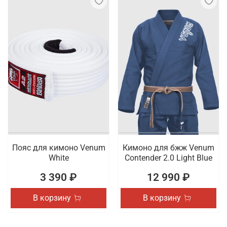
Пояс для кимоно Venum
Кимоно для бжж Venum
White
Contender 2.0 Light Blue
3 390 ₽
12 990 ₽
В корзину
В корзину