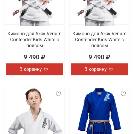
Кимоно для бжж Venum
Кимоно для бжж Venum
Contender Kids White с
Contender Kids White с
поясом
поясом
9 490 ₽
9 490 ₽
В корзину
В корзину