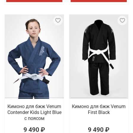
Кимоно для бжж Venum
Кимоно для бжж Venum
Contender Kids Light Blue
First Black
с поясом
9 490 ₽
9 490 ₽