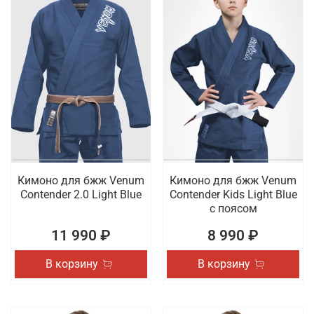
Кимоно для бжж Venum
Кимоно для бжж Venum
Contender 2.0 Light Blue
Contender Kids Light Blue
с поясом
11 990 ₽
8 990 ₽
В корзину
В корзину