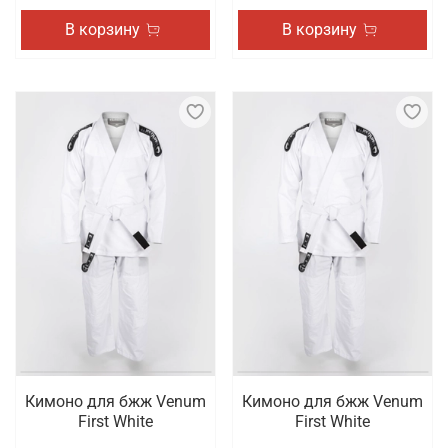
В корзину
В корзину
Кимоно для бжж Venum
Кимоно для бжж Venum
First White
First White