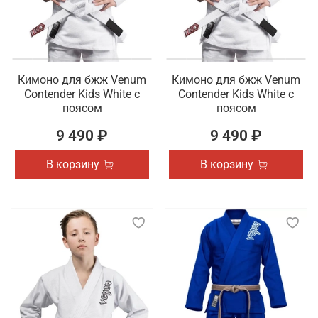
Кимоно для бжж Venum
Кимоно для бжж Venum
Contender Kids White с
Contender Kids White с
поясом
поясом
9 490 ₽
9 490 ₽
В корзину
В корзину