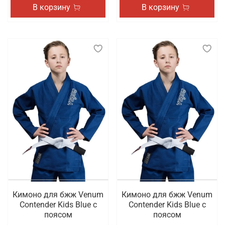
В корзину
В корзину
Кимоно для бжж Venum
Кимоно для бжж Venum
Contender Kids Blue с
Contender Kids Blue с
поясом
поясом