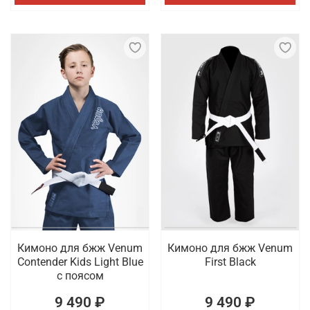
Кимоно для бжж Venum
Кимоно для бжж Venum
Contender Kids Light Blue
First Black
с поясом
9 490 ₽
9 490 ₽