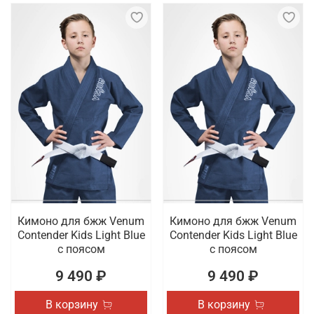
Кимоно для бжж Venum
Кимоно для бжж Venum
Contender Kids Light Blue
Contender Kids Light Blue
с поясом
с поясом
9 490 ₽
9 490 ₽
В корзину
В корзину