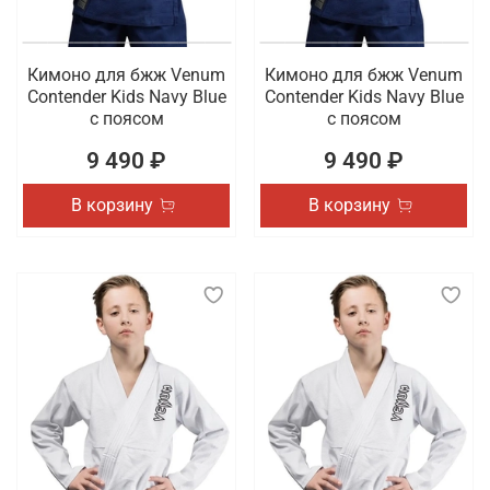
Кимоно для бжж Venum
Кимоно для бжж Venum
Contender Kids Navy Blue
Contender Kids Navy Blue
с поясом
с поясом
9 490 ₽
9 490 ₽
В корзину
В корзину