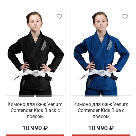
Кимоно для бжж Venum
Кимоно для бжж Venum
Contender Kids Black с
Contender Kids Blue с
поясом
поясом
10 990 ₽
10 990 ₽