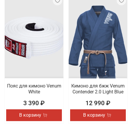
Пояс для кимоно Venum
Кимоно для бжж Venum
White
Contender 2.0 Light Blue
3 390 ₽
12 990 ₽
В корзину
В корзину