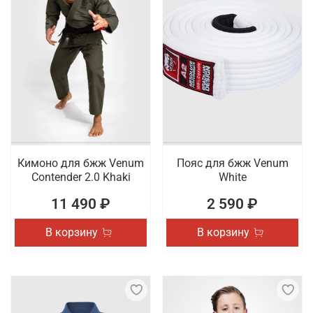
Кимоно для бжж Venum
Пояс для бжж Venum
Contender 2.0 Khaki
White
11 490 ₽
2 590 ₽
В корзину
В корзину