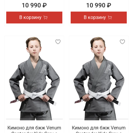
10 990 ₽
10 990 ₽
В корзину
В корзину
Кимоно для бжж Venum
Кимоно для бжж Venum