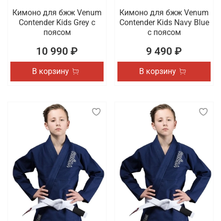
Кимоно для бжж Venum
Кимоно для бжж Venum
Contender Kids Grey с
Contender Kids Navy Blue
поясом
с поясом
10 990 ₽
9 490 ₽
В корзину
В корзину