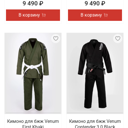
9 490 ₽
9 490 ₽
В корзину
В корзину
Кимоно для бжж Venum
Кимоно для бжж Venum
First Khaki
Contender 3.0 Black