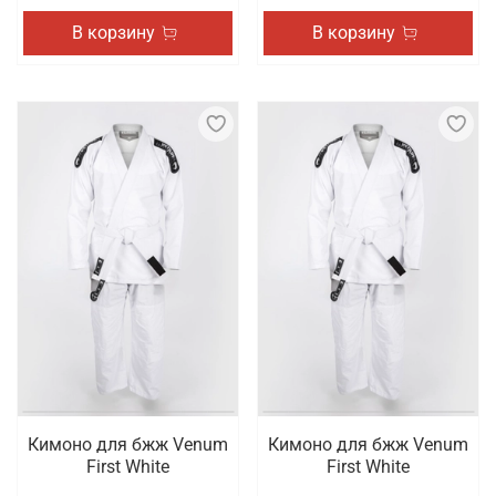
В корзину
В корзину
Кимоно для бжж Venum
Кимоно для бжж Venum
First White
First White