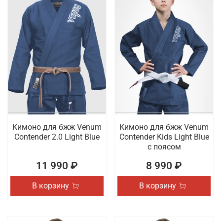
Кимоно для бжж Venum
Кимоно для бжж Venum
Contender 2.0 Light Blue
Contender Kids Light Blue
с поясом
11 990 ₽
8 990 ₽
В корзину
В корзину