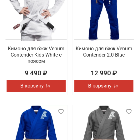
Кимоно для бжж Venum
Кимоно для бжж Venum
Contender Kids White с
Contender 2.0 Blue
поясом
9 490 ₽
12 990 ₽
В корзину
В корзину