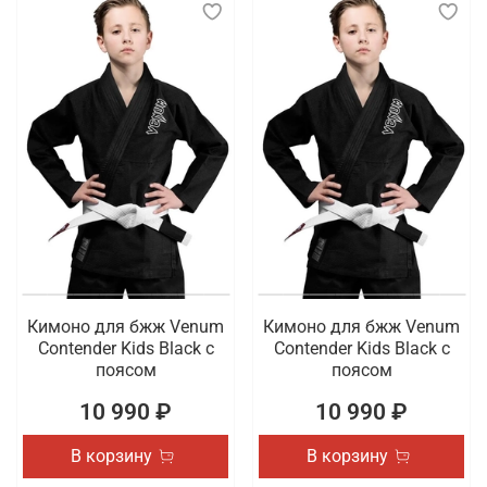
Кимоно для бжж Venum
Кимоно для бжж Venum
Contender Kids Black с
Contender Kids Black с
поясом
поясом
10 990 ₽
10 990 ₽
В корзину
В корзину