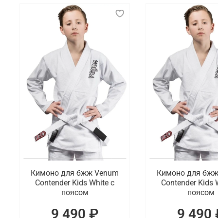
Кимоно для бжж Venum
Кимоно для бж
Contender Kids White с
Contender Kids 
поясом
поясом
9 490 ₽
9 490 