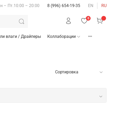
н – Пт.10:00 – 20:00
8 (996) 654-19-35
EN
RU
0
ли влаги / Драйперы
Коллаборации