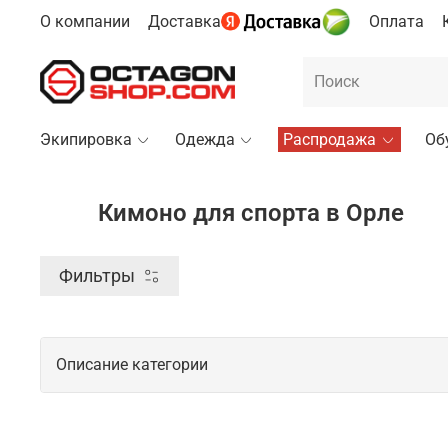
О компании
Доставка
Оплата
Экипировка
Одежда
Распродажа
Об
Кимоно для спорта в Орле
Фильтры
Описание категории
Спортивное кимоно для тренировок и