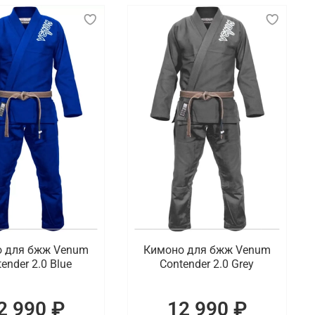
 для бжж Venum
Кимоно для бжж Venum
ender 2.0 Blue
Contender 2.0 Grey
2 990 ₽
12 990 ₽