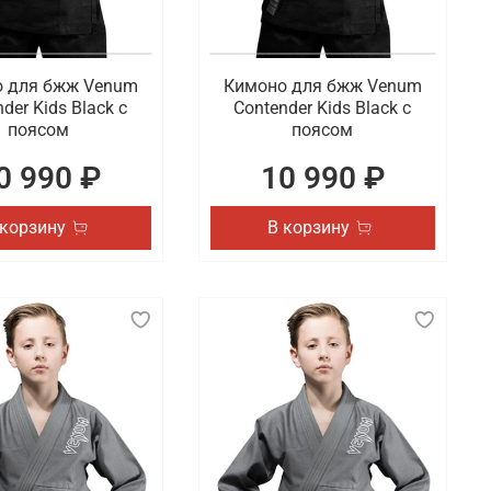
 для бжж Venum
Кимоно для бжж Venum
der Kids Black с
Contender Kids Black с
поясом
поясом
0 990 ₽
10 990 ₽
 корзину
В корзину