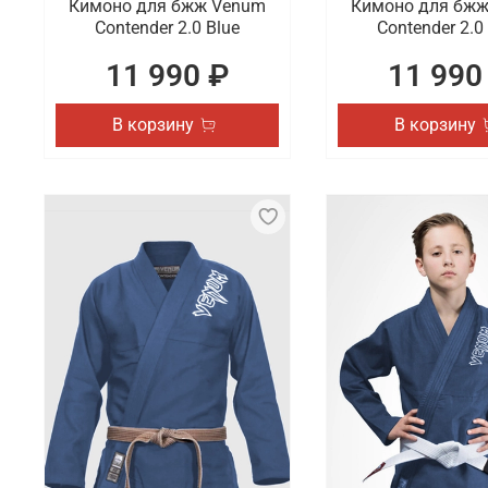
Кимоно для бжж Venum
Кимоно для бж
Contender 2.0 Blue
Contender 2.0
11 990 ₽
11 990
В корзину
В корзину