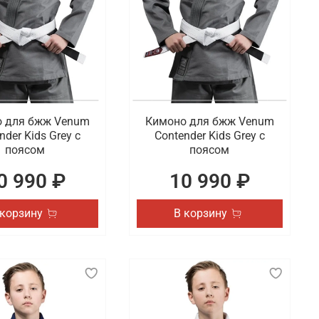
 для бжж Venum
Кимоно для бжж Venum
nder Kids Grey с
Contender Kids Grey с
поясом
поясом
0 990 ₽
10 990 ₽
 корзину
В корзину