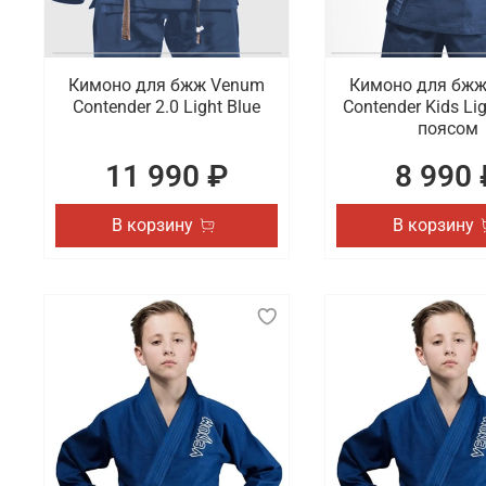
Кимоно для бжж Venum
Кимоно для бж
Contender 2.0 Light Blue
Contender Kids Lig
поясом
11 990 ₽
8 990 
В корзину
В корзину