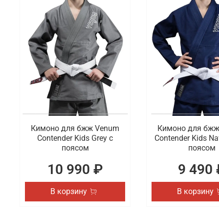
Кимоно для бжж Venum
Кимоно для бж
Contender Kids Grey с
Contender Kids Na
поясом
поясом
10 990 ₽
9 490 
В корзину
В корзину