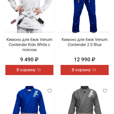
Кимоно для бжж Venum
Кимоно для бжж Venum
Contender Kids White с
Contender 2.0 Blue
поясом
9 490 ₽
12 990 ₽
В корзину
В корзину