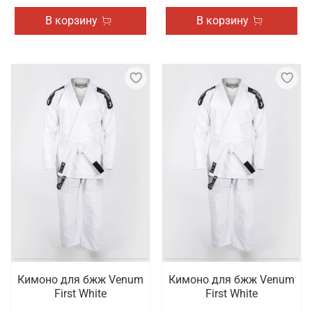
В корзину
В корзину
Кимоно для бжж Venum
Кимоно для бжж Venum
First White
First White