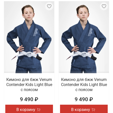
Кимоно для бжж Venum
Кимоно для бжж Venum
Contender Kids Light Blue
Contender Kids Light Blue
с поясом
с поясом
9 490 ₽
9 490 ₽
В корзину
В корзину