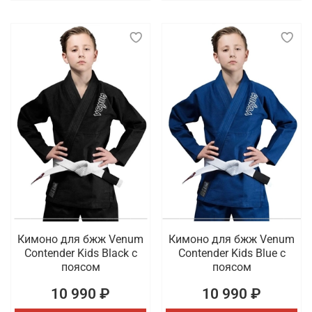
Кимоно для бжж Venum
Кимоно для бжж Venum
Contender Kids Black с
Contender Kids Blue с
поясом
поясом
10 990 ₽
10 990 ₽