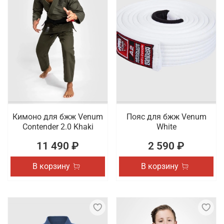
Кимоно для бжж Venum
Пояс для бжж Venum
Contender 2.0 Khaki
White
11 490 ₽
2 590 ₽
В корзину
В корзину