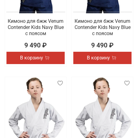
Кимоно для бжж Venum
Кимоно для бжж Venum
Contender Kids Navy Blue
Contender Kids Navy Blue
с поясом
с поясом
9 490 ₽
9 490 ₽
В корзину
В корзину