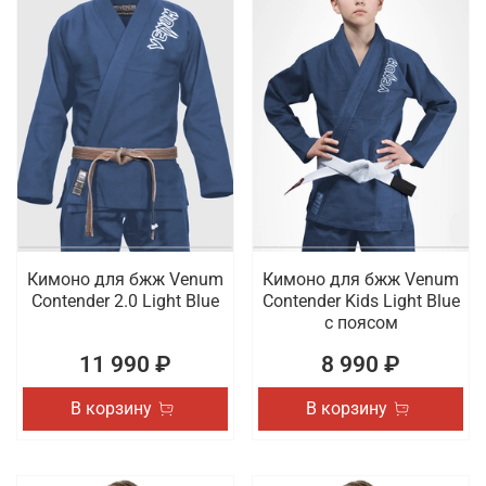
Кимоно для бжж Venum
Кимоно для бжж Venum
Contender 2.0 Light Blue
Contender Kids Light Blue
с поясом
11 990 ₽
8 990 ₽
В корзину
В корзину