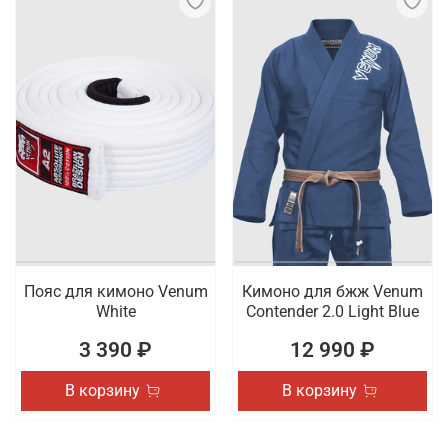
Пояс для кимоно Venum
Кимоно для бжж Venum
White
Contender 2.0 Light Blue
3 390 ₽
12 990 ₽
В корзину
В корзину