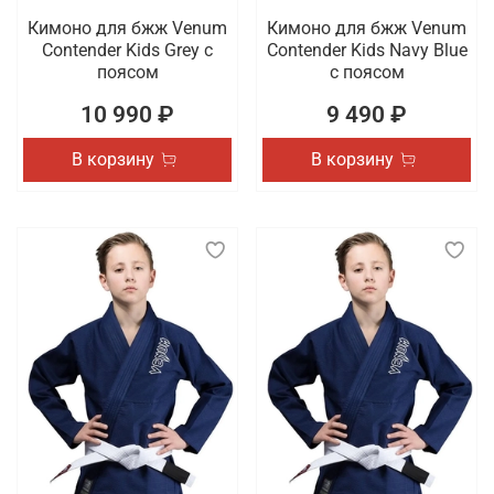
Кимоно для бжж Venum
Кимоно для бжж Venum
Contender Kids Grey с
Contender Kids Navy Blue
поясом
с поясом
10 990 ₽
9 490 ₽
В корзину
В корзину