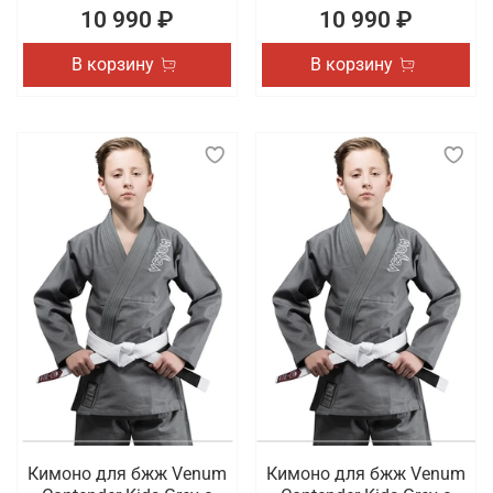
10 990 ₽
10 990 ₽
В корзину
В корзину
Кимоно для бжж Venum
Кимоно для бжж Venum