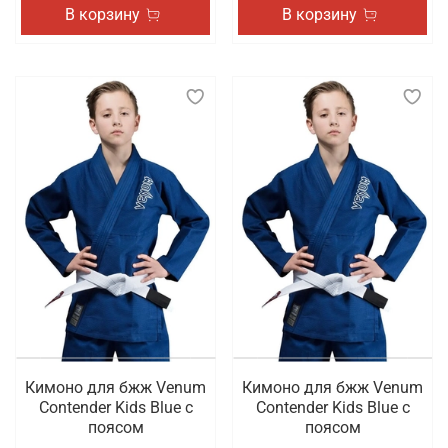
В корзину
В корзину
Кимоно для бжж Venum
Кимоно для бжж Venum
Contender Kids Blue с
Contender Kids Blue с
поясом
поясом