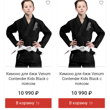
Кимоно для бжж Venum
Кимоно для бжж Venum
Contender Kids Black с
Contender Kids Black с
поясом
поясом
10 990 ₽
10 990 ₽
В корзину
В корзину