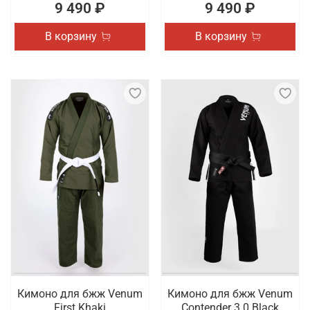
9 490 ₽
9 490 ₽
В корзину
В корзину
Кимоно для бжж Venum
Кимоно для бжж Venum
First Khaki
Contender 3.0 Black