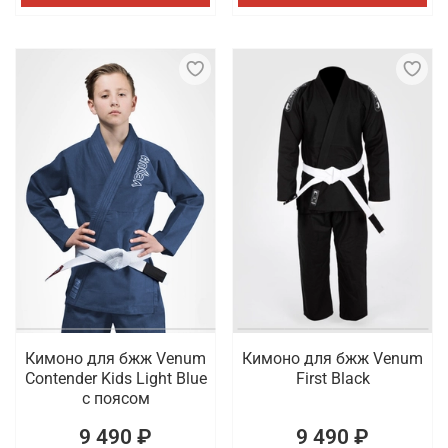
Кимоно для бжж Venum
Кимоно для бжж Venum
Contender Kids Light Blue
First Black
с поясом
9 490 ₽
9 490 ₽