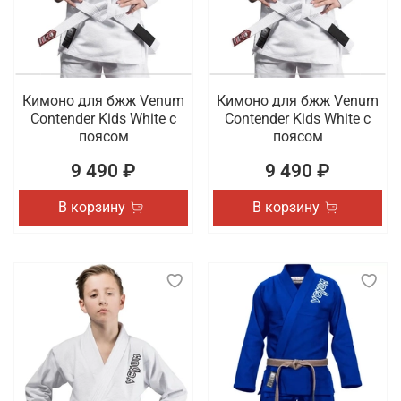
Кимоно для бжж Venum
Кимоно для бжж Venum
Contender Kids White с
Contender Kids White с
поясом
поясом
9 490 ₽
9 490 ₽
В корзину
В корзину