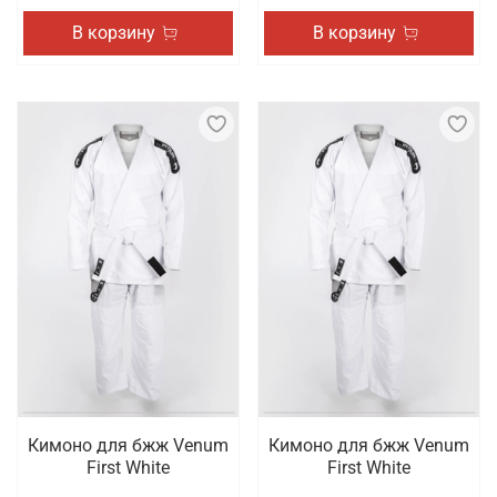
В корзину
В корзину
Кимоно для бжж Venum
Кимоно для бжж Venum
First White
First White