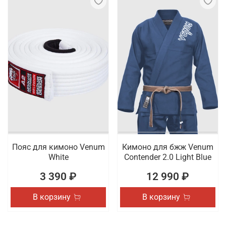
Пояс для кимоно Venum
Кимоно для бжж Venum
White
Contender 2.0 Light Blue
3 390 ₽
12 990 ₽
В корзину
В корзину