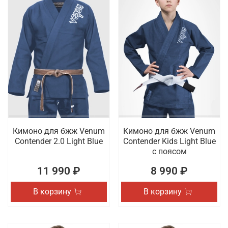
Кимоно для бжж Venum
Кимоно для бжж Venum
Contender 2.0 Light Blue
Contender Kids Light Blue
с поясом
11 990 ₽
8 990 ₽
В корзину
В корзину