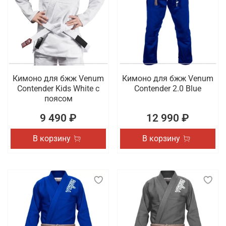
Кимоно для бжж Venum
Кимоно для бжж Venum
Contender Kids White с
Contender 2.0 Blue
поясом
9 490 ₽
12 990 ₽
В корзину
В корзину