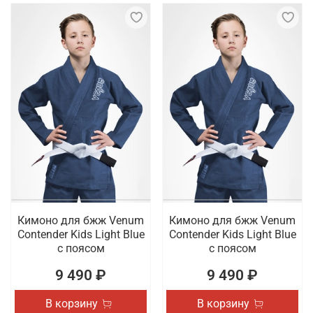
Кимоно для бжж Venum
Кимоно для бжж Venum
Contender Kids Light Blue
Contender Kids Light Blue
с поясом
с поясом
9 490 ₽
9 490 ₽
В корзину
В корзину