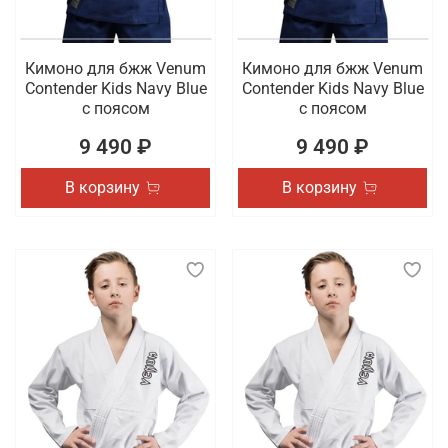
Кимоно для бжж Venum
Кимоно для бжж Venum
Contender Kids Navy Blue
Contender Kids Navy Blue
с поясом
с поясом
9 490 ₽
9 490 ₽
В корзину
В корзину