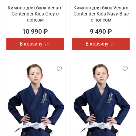
Кимоно для бжж Venum
Кимоно для бжж Venum
Contender Kids Grey с
Contender Kids Navy Blue
поясом
с поясом
10 990 ₽
9 490 ₽
В корзину
В корзину