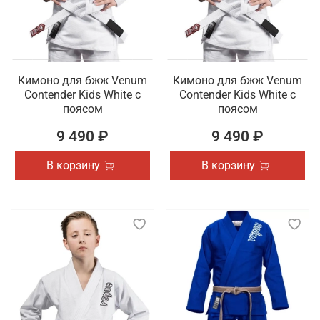
Кимоно для бжж Venum
Кимоно для бжж Venum
Contender Kids White с
Contender Kids White с
поясом
поясом
9 490 ₽
9 490 ₽
В корзину
В корзину