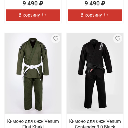
9 490 ₽
9 490 ₽
В корзину
В корзину
Кимоно для бжж Venum
Кимоно для бжж Venum
First Khaki
Contender 3.0 Black