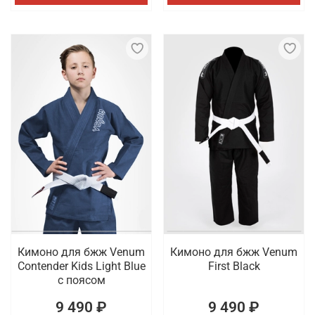
Кимоно для бжж Venum
Кимоно для бжж Venum
Contender Kids Light Blue
First Black
с поясом
9 490 ₽
9 490 ₽