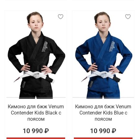
Кимоно для бжж Venum
Кимоно для бжж Venum
Contender Kids Black с
Contender Kids Blue с
поясом
поясом
10 990 ₽
10 990 ₽