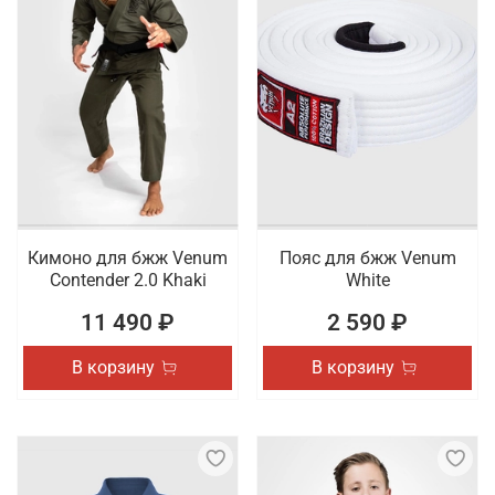
Кимоно для бжж Venum
Пояс для бжж Venum
Contender 2.0 Khaki
White
11 490 ₽
2 590 ₽
В корзину
В корзину