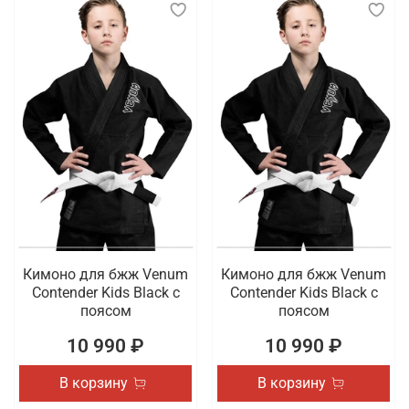
Кимоно для бжж Venum
Кимоно для бжж Venum
Contender Kids Black с
Contender Kids Black с
поясом
поясом
10 990 ₽
10 990 ₽
В корзину
В корзину