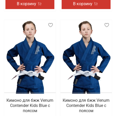
В корзину
В корзину
Кимоно для бжж Venum
Кимоно для бжж Venum
Contender Kids Blue с
Contender Kids Blue с
поясом
поясом