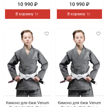
10 990 ₽
10 990 ₽
В корзину
В корзину
Кимоно для бжж Venum
Кимоно для бжж Venum