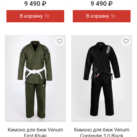
9 490 ₽
9 490 ₽
В корзину
В корзину
Кимоно для бжж Venum
Кимоно для бжж Venum
First Khaki
Contender 3.0 Black