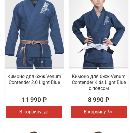
Кимоно для бжж Venum
Кимоно для бжж Venum
Contender 2.0 Light Blue
Contender Kids Light Blue
с поясом
11 990 ₽
8 990 ₽
В корзину
В корзину