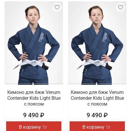
Кимоно для бжж Venum
Кимоно для бжж Venum
Contender Kids Light Blue
Contender Kids Light Blue
с поясом
с поясом
9 490 ₽
9 490 ₽
В корзину
В корзину