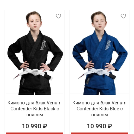
Кимоно для бжж Venum
Кимоно для бжж Venum
Contender Kids Black с
Contender Kids Blue с
поясом
поясом
10 990 ₽
10 990 ₽