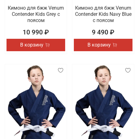
Кимоно для бжж Venum
Кимоно для бжж Venum
Contender Kids Grey с
Contender Kids Navy Blue
поясом
с поясом
10 990 ₽
9 490 ₽
В корзину
В корзину