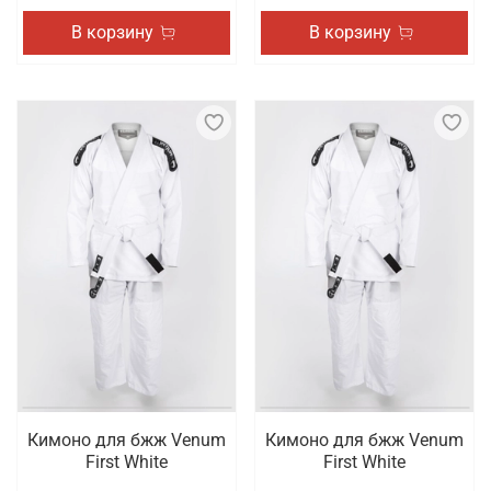
В корзину
В корзину
Кимоно для бжж Venum
Кимоно для бжж Venum
First White
First White