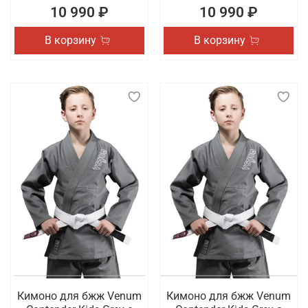
10 990 ₽
10 990 ₽
В корзину
В корзину
Кимоно для бжж Venum
Кимоно для бжж Venum