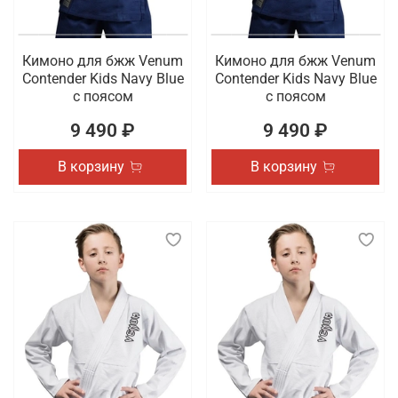
Кимоно для бжж Venum
Кимоно для бжж Venum
Contender Kids Navy Blue
Contender Kids Navy Blue
с поясом
с поясом
9 490 ₽
9 490 ₽
В корзину
В корзину