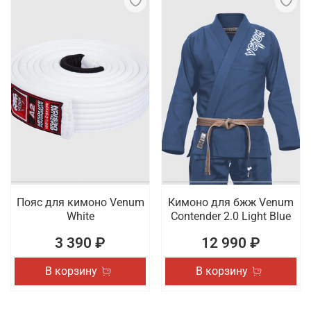
Пояс для кимоно Venum
Кимоно для бжж Venum
White
Contender 2.0 Light Blue
3 390 ₽
12 990 ₽
В корзину
В корзину