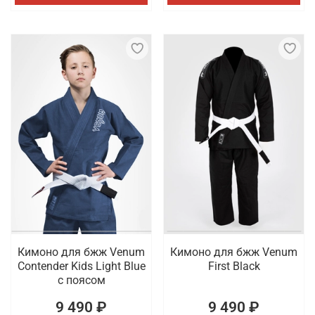
Кимоно для бжж Venum
Кимоно для бжж Venum
Contender Kids Light Blue
First Black
с поясом
9 490 ₽
9 490 ₽