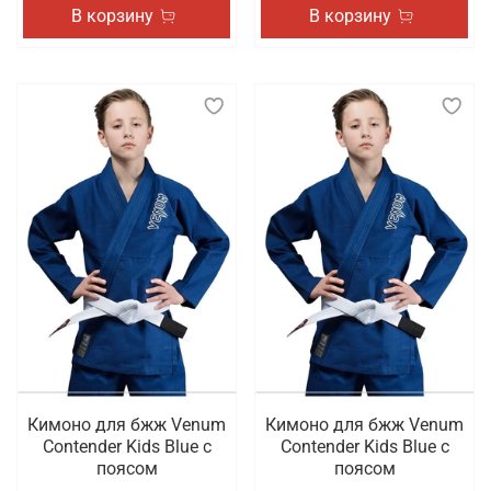
В корзину
В корзину
Кимоно для бжж Venum
Кимоно для бжж Venum
Contender Kids Blue с
Contender Kids Blue с
поясом
поясом