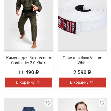
Кимоно для бжж Venum
Пояс для бжж Venum
Contender 2.0 Khaki
White
11 490 ₽
2 590 ₽
В корзину
В корзину