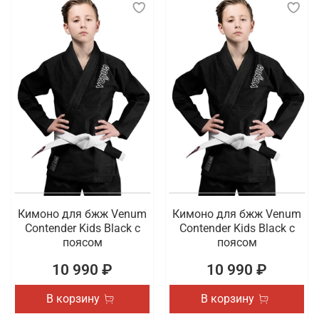
Кимоно для бжж Venum
Кимоно для бжж Venum
Contender Kids Black с
Contender Kids Black с
поясом
поясом
10 990 ₽
10 990 ₽
В корзину
В корзину