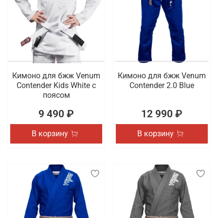
Кимоно для бжж Venum
Кимоно для бжж Venum
Contender Kids White с
Contender 2.0 Blue
поясом
9 490 ₽
12 990 ₽
В корзину
В корзину