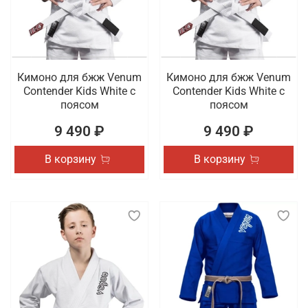
Кимоно для бжж Venum
Кимоно для бжж Venum
Contender Kids White с
Contender Kids White с
поясом
поясом
9 490 ₽
9 490 ₽
В корзину
В корзину