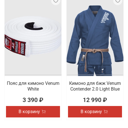
Пояс для кимоно Venum
Кимоно для бжж Venum
White
Contender 2.0 Light Blue
3 390 ₽
12 990 ₽
В корзину
В корзину