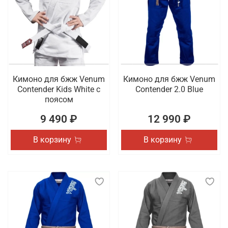
Кимоно для бжж Venum
Кимоно для бжж Venum
Contender Kids White с
Contender 2.0 Blue
поясом
9 490 ₽
12 990 ₽
В корзину
В корзину