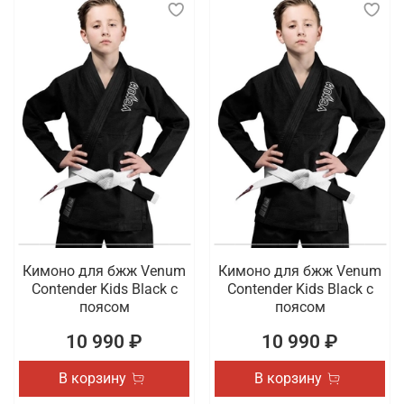
Кимоно для бжж Venum
Кимоно для бжж Venum
Contender Kids Black с
Contender Kids Black с
поясом
поясом
10 990 ₽
10 990 ₽
В корзину
В корзину