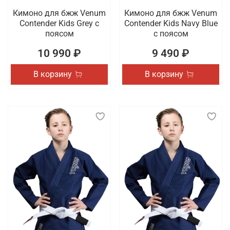
Кимоно для бжж Venum
Кимоно для бжж Venum
Contender Kids Grey с
Contender Kids Navy Blue
поясом
с поясом
10 990 ₽
9 490 ₽
В корзину
В корзину