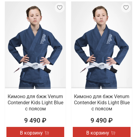
Кимоно для бжж Venum
Кимоно для бжж Venum
Contender Kids Light Blue
Contender Kids Light Blue
с поясом
с поясом
9 490 ₽
9 490 ₽
В корзину
В корзину