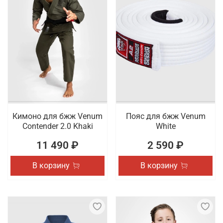
Кимоно для бжж Venum
Пояс для бжж Venum
Contender 2.0 Khaki
White
11 490 ₽
2 590 ₽
В корзину
В корзину