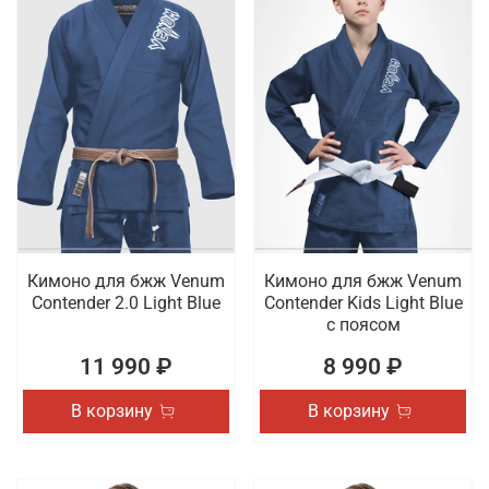
Кимоно для бжж Venum
Кимоно для бжж Venum
Contender 2.0 Light Blue
Contender Kids Light Blue
с поясом
11 990 ₽
8 990 ₽
В корзину
В корзину