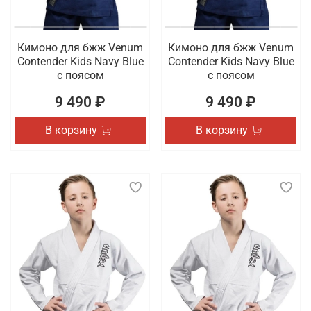
Кимоно для бжж Venum
Кимоно для бжж Venum
Contender Kids Navy Blue
Contender Kids Navy Blue
с поясом
с поясом
9 490 ₽
9 490 ₽
В корзину
В корзину