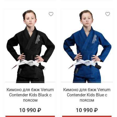
Кимоно для бжж Venum
Кимоно для бжж Venum
Contender Kids Black с
Contender Kids Blue с
поясом
поясом
10 990 ₽
10 990 ₽