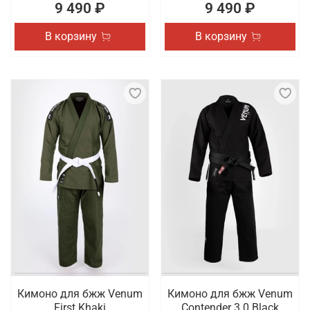
9 490 ₽
9 490 ₽
В корзину
В корзину
Кимоно для бжж Venum
Кимоно для бжж Venum
First Khaki
Contender 3.0 Black