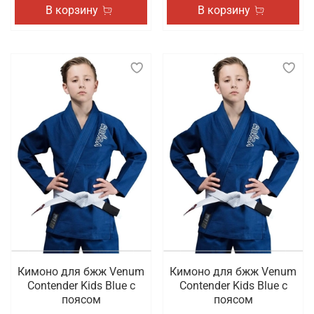
В корзину
В корзину
Кимоно для бжж Venum
Кимоно для бжж Venum
Contender Kids Blue с
Contender Kids Blue с
поясом
поясом