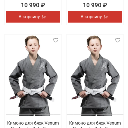
10 990 ₽
10 990 ₽
В корзину
В корзину
Кимоно для бжж Venum
Кимоно для бжж Venum