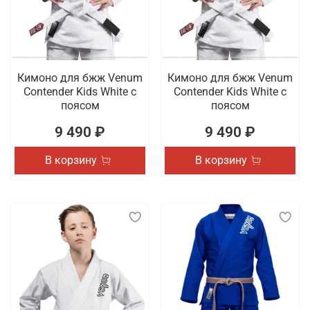
Кимоно для бжж Venum
Кимоно для бжж Venum
Contender Kids White с
Contender Kids White с
поясом
поясом
9 490 ₽
9 490 ₽
В корзину
В корзину