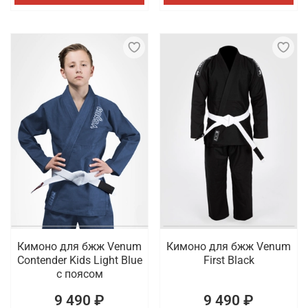
Кимоно для бжж Venum
Кимоно для бжж Venum
Contender Kids Light Blue
First Black
с поясом
9 490 ₽
9 490 ₽