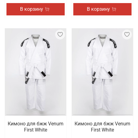
В корзину
В корзину
Кимоно для бжж Venum
Кимоно для бжж Venum
First White
First White