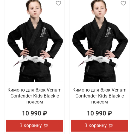
Кимоно для бжж Venum
Кимоно для бжж Venum
Contender Kids Black с
Contender Kids Black с
поясом
поясом
10 990 ₽
10 990 ₽
В корзину
В корзину