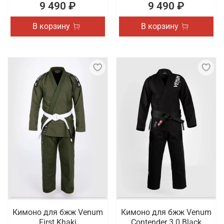
9 490 ₽
9 490 ₽
В корзину
В корзину
Кимоно для бжж Venum
Кимоно для бжж Venum
First Khaki
Contender 3.0 Black