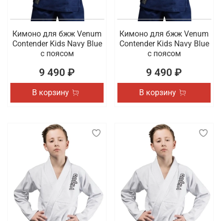
Кимоно для бжж Venum
Кимоно для бжж Venum
Contender Kids Navy Blue
Contender Kids Navy Blue
с поясом
с поясом
9 490 ₽
9 490 ₽
В корзину
В корзину