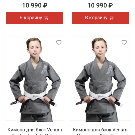
10 990 ₽
10 990 ₽
В корзину
В корзину
Кимоно для бжж Venum
Кимоно для бжж Venum