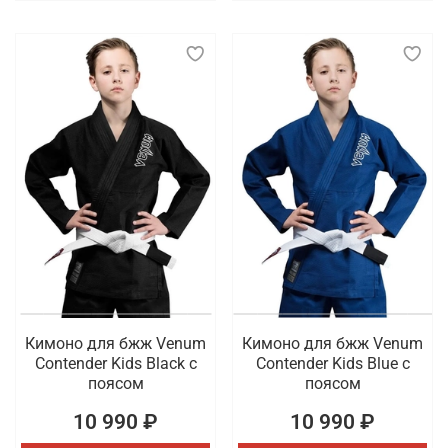
Кимоно для бжж Venum
Кимоно для бжж Venum
Contender Kids Black с
Contender Kids Blue с
поясом
поясом
10 990 ₽
10 990 ₽