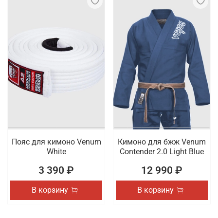
Пояс для кимоно Venum
Кимоно для бжж Venum
White
Contender 2.0 Light Blue
3 390 ₽
12 990 ₽
В корзину
В корзину