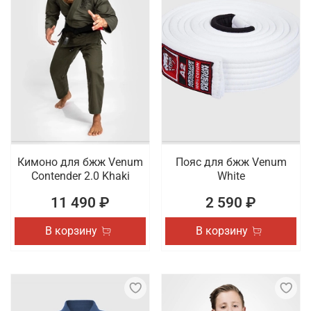
Кимоно для бжж Venum
Пояс для бжж Venum
Contender 2.0 Khaki
White
11 490 ₽
2 590 ₽
В корзину
В корзину