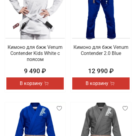
Кимоно для бжж Venum
Кимоно для бжж Venum
Contender Kids White с
Contender 2.0 Blue
поясом
9 490 ₽
12 990 ₽
В корзину
В корзину