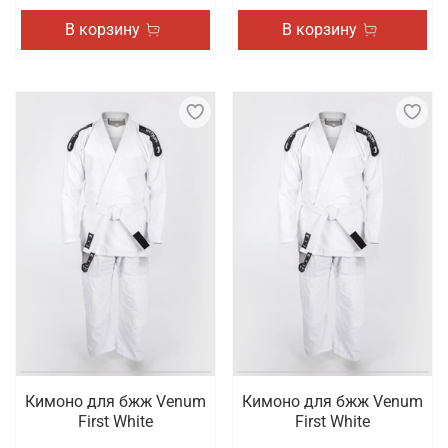
В корзину
В корзину
Кимоно для бжж Venum
Кимоно для бжж Venum
First White
First White