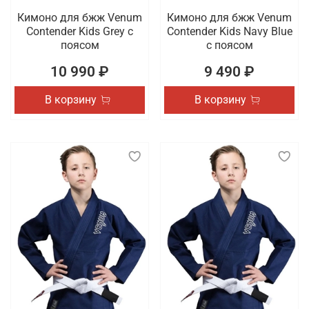
Кимоно для бжж Venum
Кимоно для бжж Venum
Contender Kids Grey с
Contender Kids Navy Blue
поясом
с поясом
10 990 ₽
9 490 ₽
В корзину
В корзину