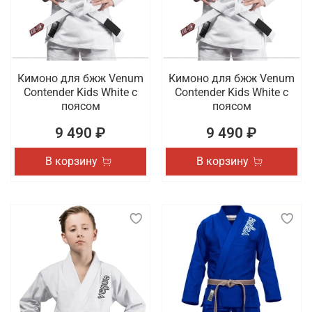
Кимоно для бжж Venum
Кимоно для бжж Venum
Contender Kids White с
Contender Kids White с
поясом
поясом
9 490 ₽
9 490 ₽
В корзину
В корзину