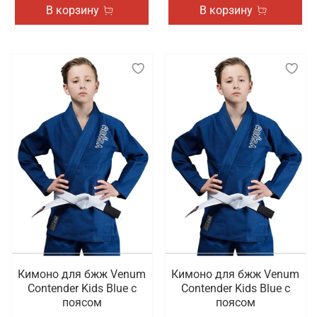
В корзину
В корзину
Кимоно для бжж Venum
Кимоно для бжж Venum
Contender Kids Blue с
Contender Kids Blue с
поясом
поясом