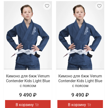
Кимоно для бжж Venum
Кимоно для бжж Venum
Contender Kids Light Blue
Contender Kids Light Blue
с поясом
с поясом
9 490 ₽
9 490 ₽
В корзину
В корзину