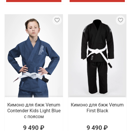
Кимоно для бжж Venum
Кимоно для бжж Venum
Contender Kids Light Blue
First Black
с поясом
9 490 ₽
9 490 ₽