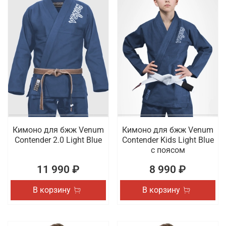
Кимоно для бжж Venum
Кимоно для бжж Venum
Contender 2.0 Light Blue
Contender Kids Light Blue
с поясом
11 990 ₽
8 990 ₽
В корзину
В корзину