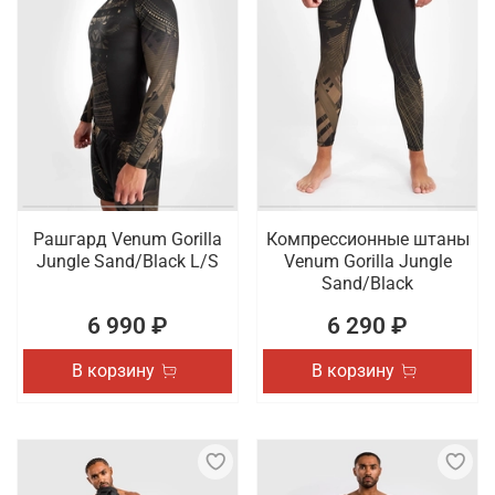
Рашгард Venum Gorilla
Компрессионные штаны
Jungle Sand/Black L/S
Venum Gorilla Jungle
Sand/Black
6 990 ₽
6 290 ₽
В корзину
В корзину