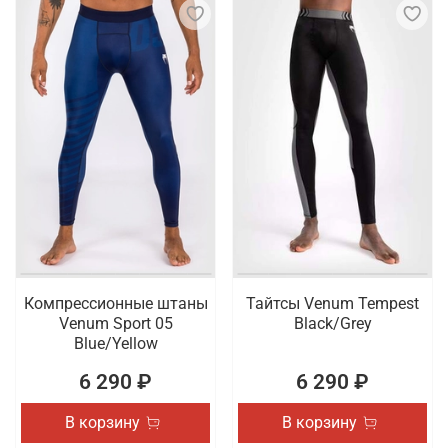
Компрессионные штаны
Тайтсы Venum Tempest
Venum Sport 05
Black/Grey
Blue/Yellow
6 290 ₽
6 290 ₽
В корзину
В корзину