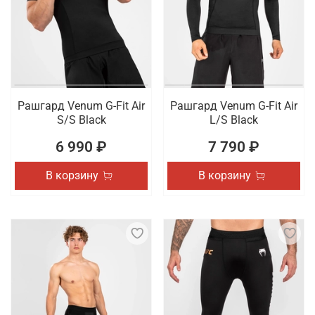
Рашгард Venum G-Fit Air
Рашгард Venum G-Fit Air
S/S Black
L/S Black
6 990 ₽
7 790 ₽
В корзину
В корзину