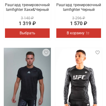
Рашгард тренировочный
Рашгард тренировочный
Iamfighter Хаки&Черный
Iamfighter Черный
3 140 ₽
3 296 ₽
1 319 ₽
1 570 ₽
Выбрать
В корзину