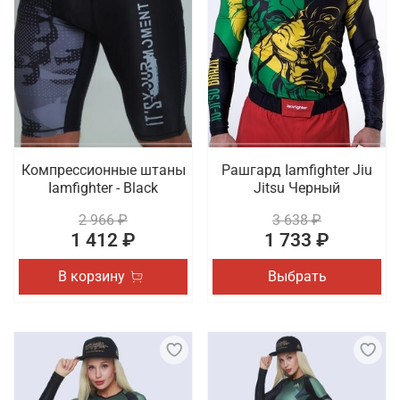
Компрессионные штаны
Рашгард Iamfighter Jiu
Iamfighter - Black
Jitsu Черный
2 966 ₽
3 638 ₽
1 412 ₽
1 733 ₽
В корзину
Выбрать