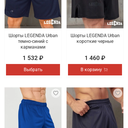
тренировок и соревнований, которая отличается
качественным пошивом. Осуществляется быстрая
доставка заказов по Краснодару.
Шорты LEGENDA Urban
Шорты LEGENDA Urban
темно-синий с
короткие черные
карманами
1 532 ₽
1 460 ₽
Выбрать
В корзину