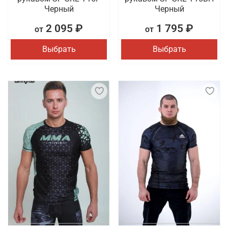
Черный
Черный
2 095 ₽
1 795 ₽
от
от
Выбрать
Выбрать