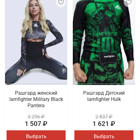
Рашгард женский
Рашгард Детский
Iamfighter Military Black
Iamfighter Hulk
Pantera
3 296 ₽
2 837 ₽
1 507 ₽
1 621 ₽
Выбрать
Выбрать