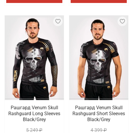
Рашгард Venum Skull
Рашгард Venum Skull
Rashguard Long Sleeves
Rashguard Short Sleeves
Black/Grey
Black/Grey
5 249 ₽
4 399 ₽