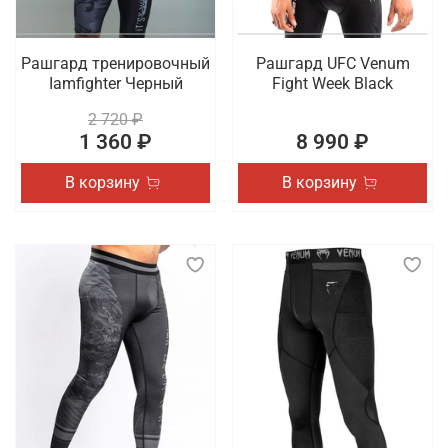
Рашгард тренировочный
Рашгард UFC Venum
Iamfighter Черный
Fight Week Black
2 720 ₽
1 360 ₽
8 990 ₽
В корзину
В корзину