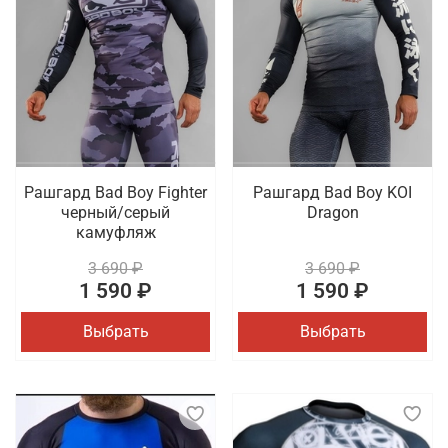
Рашгард Bad Boy Fighter
Рашгард Bad Boy KOI
черный/серый
Dragon
камуфляж
3 690 ₽
3 690 ₽
1 590 ₽
1 590 ₽
Выбрать
Выбрать