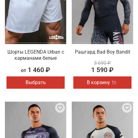
Шорты LEGENDA Urban c
Рашгард Bad Boy Bandit
карманами белые
3 690 ₽
1 460 ₽
1 590 ₽
от
Выбрать
В корзину