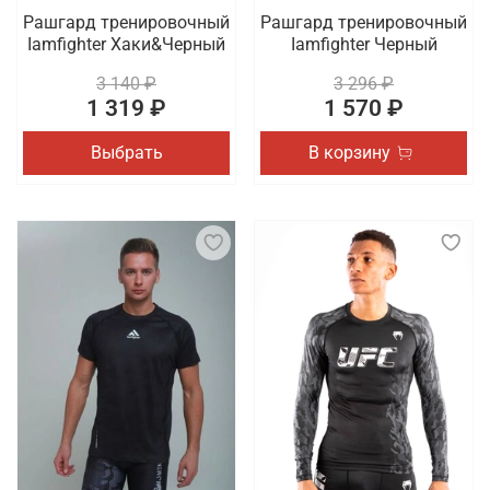
Рашгард тренировочный
Рашгард тренировочный
Iamfighter Хаки&Черный
Iamfighter Черный
3 140 ₽
3 296 ₽
1 319 ₽
1 570 ₽
Выбрать
В корзину