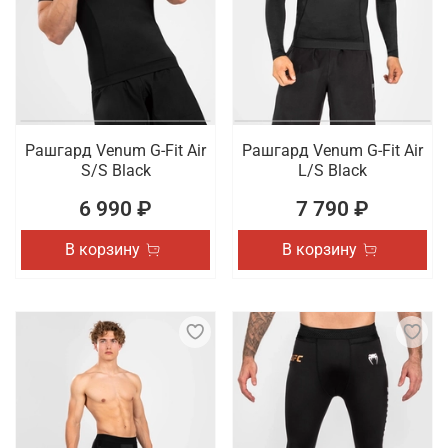
Рашгард Venum G-Fit Air
Рашгард Venum G-Fit Air
S/S Black
L/S Black
6 990 ₽
7 790 ₽
В корзину
В корзину