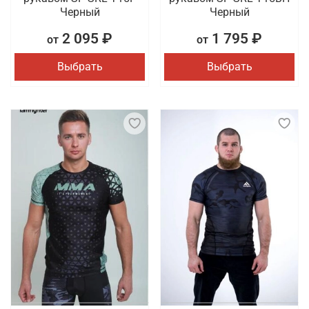
Черный
Черный
2 095 ₽
1 795 ₽
от
от
Выбрать
Выбрать