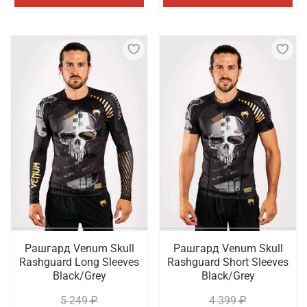
Рашгард Venum Skull
Рашгард Venum Skull
Rashguard Long Sleeves
Rashguard Short Sleeves
Black/Grey
Black/Grey
5 249 ₽
4 399 ₽