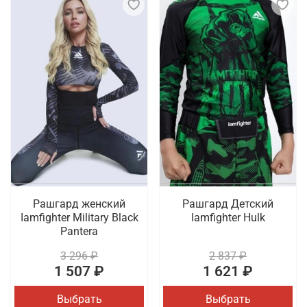
Рашгард женский
Рашгард Детский
Iamfighter Military Black
Iamfighter Hulk
Pantera
3 296 ₽
2 837 ₽
1 507 ₽
1 621 ₽
Выбрать
Выбрать