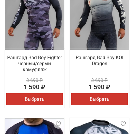
Рашгард Bad Boy Fighter
Рашгард Bad Boy KOI
черный/серый
Dragon
камуфляж
3 690 ₽
3 690 ₽
1 590 ₽
1 590 ₽
Выбрать
Выбрать