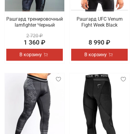
Рашгард тренировочный
Рашгард UFC Venum
Iamfighter Черный
Fight Week Black
2 720 ₽
1 360 ₽
8 990 ₽
В корзину
В корзину