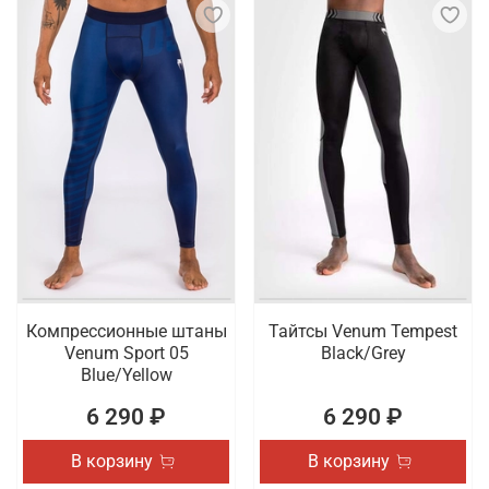
Компрессионные штаны
Тайтсы Venum Tempest
Venum Sport 05
Black/Grey
Blue/Yellow
6 290 ₽
6 290 ₽
В корзину
В корзину