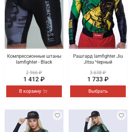
Компрессионные штаны
Рашгард Iamfighter Jiu
Iamfighter - Black
Jitsu Черный
2 966 ₽
3 638 ₽
1 412 ₽
1 733 ₽
В корзину
Выбрать