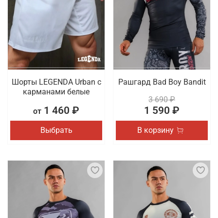
Шорты LEGENDA Urban c
Рашгард Bad Boy Bandit
карманами белые
3 690 ₽
1 460 ₽
1 590 ₽
от
Выбрать
В корзину