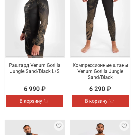
Рашгард Venum Gorilla
Компрессионные штаны
Jungle Sand/Black L/S
Venum Gorilla Jungle
Sand/Black
6 990 ₽
6 290 ₽
В корзину
В корзину