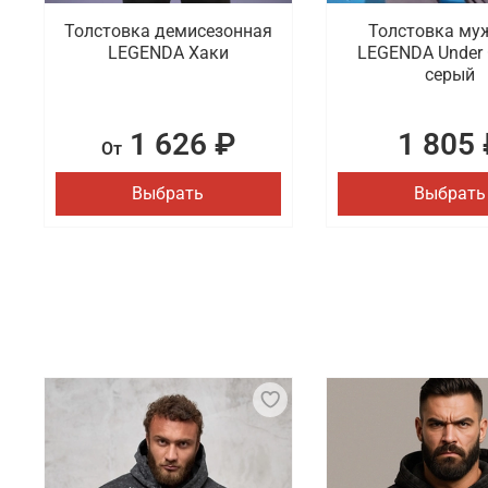
Толстовка демисезонная
Толстовка му
LEGENDA Хаки
LEGENDA Under 
серый
1 626 ₽
1 805 
От
Выбрать
Выбрать