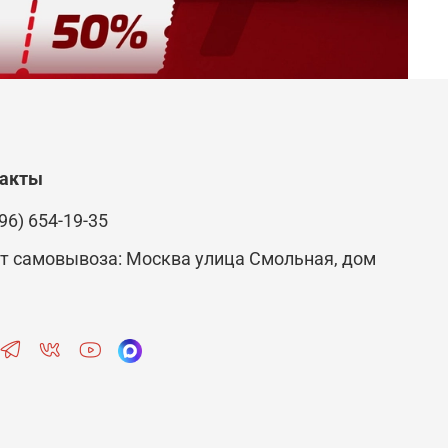
такты
96) 654-19-35
т самовывоза: Москва улица Смольная, дом