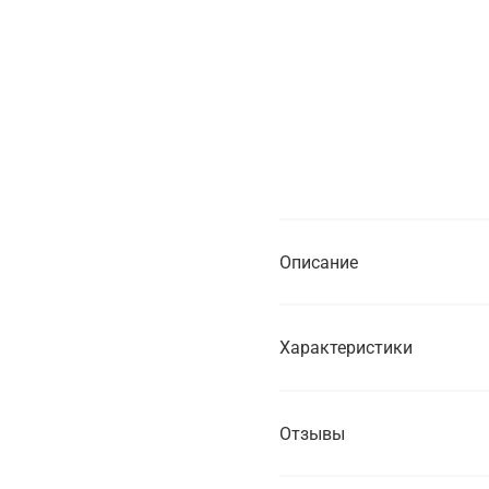
Нет в н
Купить в
от 1 часа
от 1 дня
Описание
Характеристики
Отзывы