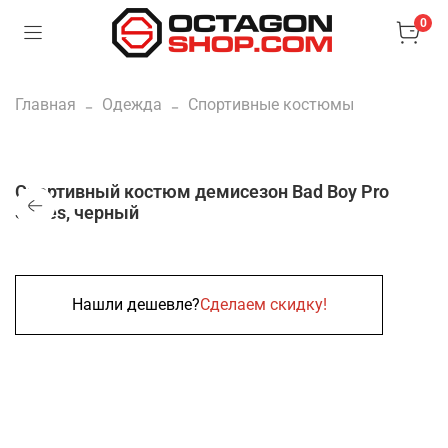
0
Главная
Одежда
Спортивные костюмы
Спортивный костюм демисезон Bad Boy Pro
Series, черный
Нашли дешевле?
Сделаем скидку!
Нет в наличии