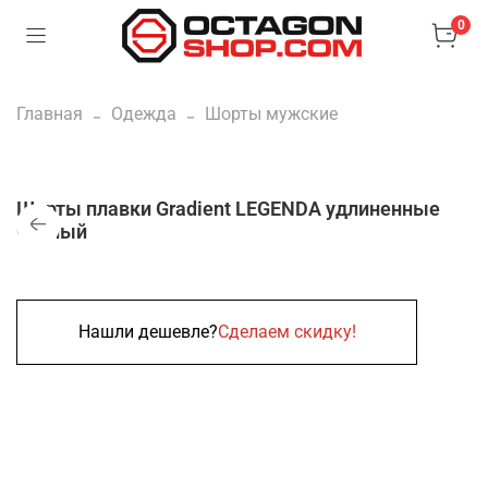
0
Главная
Одежда
Шорты мужские
Шорты плавки Gradient LEGENDA удлиненные
черный
Нашли дешевле?
Сделаем скидку!
Нет в наличии