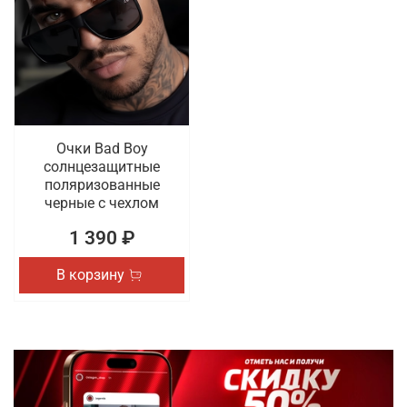
Очки Bad Boy
солнцезащитные
поляризованные
черные с чехлом
1 390 ₽
В корзину