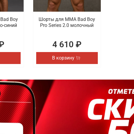
Bad Boy
Шорты для MMA Bad Boy
ро-синий
Pro Series 2.0 молочный
₽
4 610 ₽
В корзину