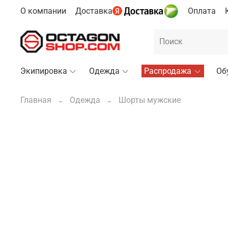
О компании
Доставка
Оплата
Экипировка
Одежда
Распродажа
Об
Главная
Одежда
Шорты мужские