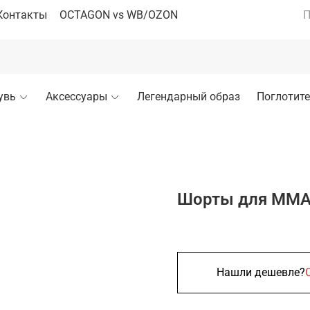
Контакты
OCTAGON vs WB/OZON
П
увь
Аксессуары
Легендарный образ
Поглотите
Шорты для MMA B
Нашли дешевле?