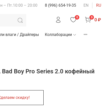
н – Пт.10:00 – 20:00
8 (996) 654-19-35
EN
RU
0
0
0 ₽
ли влаги / Драйперы
Коллаборации
ad Boy Pro Series 2.0 кофейный
Сделаем скидку!