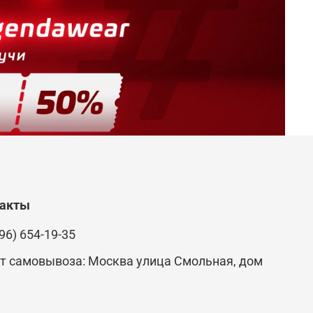
такты
96) 654-19-35
т самовывоза: Москва улица Смольная, дом