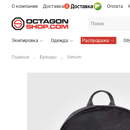
О компании
Доставка
Оплата
Экипировка
Одежда
Распродажа
Об
Главная
Бренды
Venum