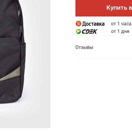
Купить в
от 1 часа
от 1 дня
Отзывы