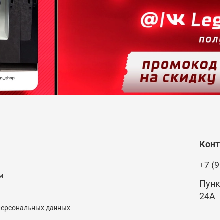
Кон
+7 (9
м
Пунк
24А
 персональных данных