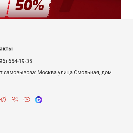
такты
96) 654-19-35
т самовывоза: Москва улица Смольная, дом