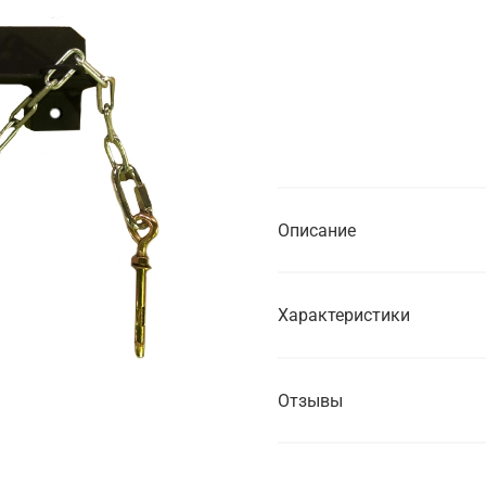
Нет в н
Купить в
от 1 часа
от 1 дня
Описание
Характеристики
Отзывы