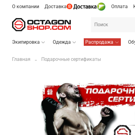
О компании
Доставка
Оплата
Экипировка
Одежда
Распродажа
Об
Главная
Подарочные сертификаты