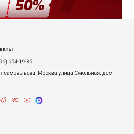
такты
96) 654-19-35
т самовывоза: Москва улица Смольная, дом