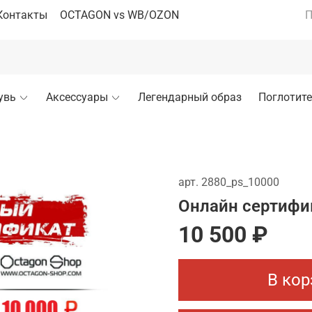
Контакты
OCTAGON vs WB/OZON
П
увь
Аксессуары
Легендарный образ
Поглотите
арт.
2880_ps_10000
Онлайн сертифи
10 500 ₽
В кор