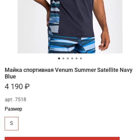
Майка спортивная Venum Summer Satellite Navy
Blue
4 190 ₽
арт.
7518
Размер
S