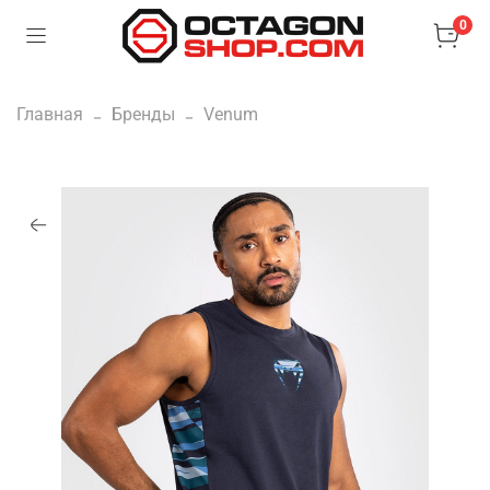
0
Главная
Бренды
Venum