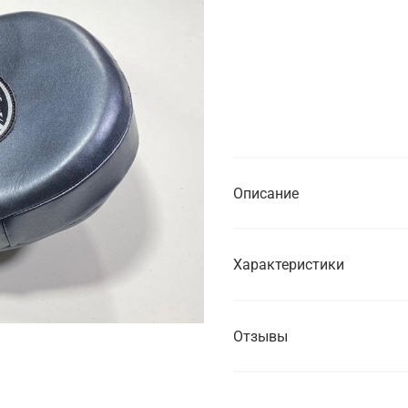
Нет в н
Купить в
от 1 часа
от 1 дня
Описание
Характеристики
Отзывы