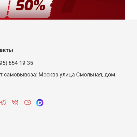
такты
96) 654-19-35
т самовывоза: Москва улица Смольная, дом