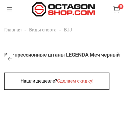
0
Главная
Виды спорта
BJJ
Компрессионные штаны LEGENDA Меч черный
Нашли дешевле?
Сделаем скидку!
Нет в наличии