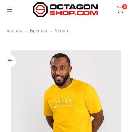
0
Главная
Бренды
Venum