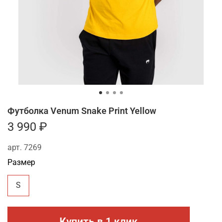
Футболка Venum Snake Print Yellow
3 990 ₽
арт.
7269
Размер
S
Купить в 1 клик