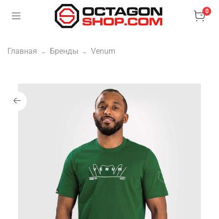
0
Главная
Бренды
Venum