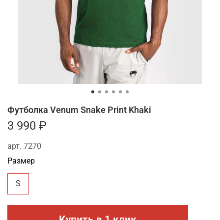
Футболка Venum Snake Print Khaki
3 990 ₽
арт.
7270
Размер
S
Купить в 1 клик