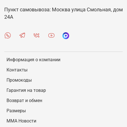
Пункт самовывоза: Москва улица Смольная, дом
24А
Информация о компании
Контакты
Промокоды
Гарантия на товар
Возврат и обмен
Размеры
MMA Новости