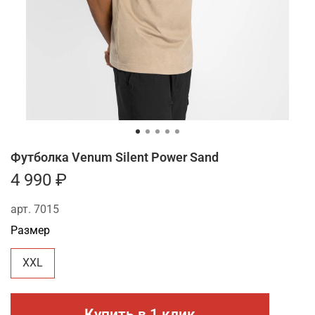
Футболка Venum Silent Power Sand
4 990 ₽
арт.
7015
Размер
XXL
Купить в 1 клик