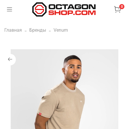
0
Главная
Бренды
Venum