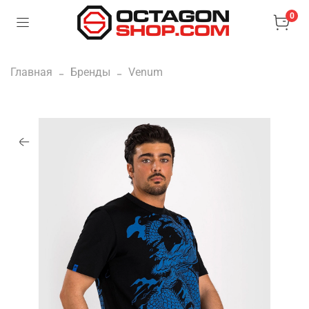
0
Главная
Бренды
Venum