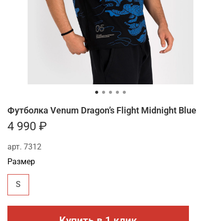
Футболка Venum Dragon’s Flight Midnight Blue
4 990 ₽
арт.
7312
Размер
S
Купить в 1 клик