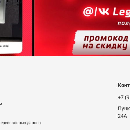
Кон
+7 (9
м
Пунк
24А
 персональных данных