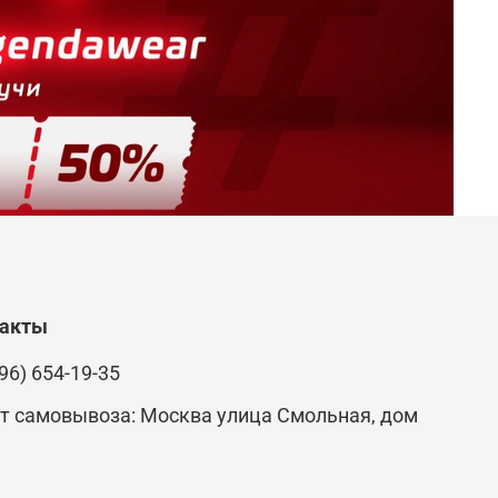
такты
96) 654-19-35
т самовывоза: Москва улица Смольная, дом