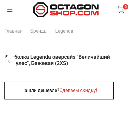
0
Главная
Бренды
Legenda
Футболка Legenda оверсайз "Величайший
Геркулес", Бежевая (2XS)
Нашли дешевле?
Сделаем скидку!
Нет в наличии