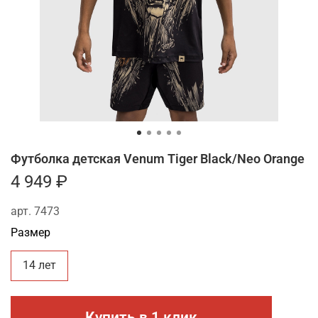
Футболка детская Venum Tiger Black/Neo Orange
4 949 ₽
арт.
7473
Размер
14 лет
Купить в 1 клик