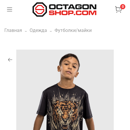
0
Главная
Одежда
Футболки/майки