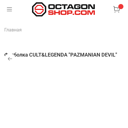
Главная
Футболка CULT&LEGENDA "PAZMANIAN DEVIL"
Нет в наличии
Купить в 1 клик
от 1 часа