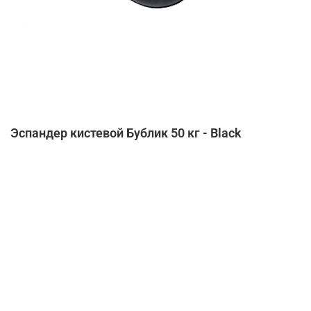
Эспандер кистевой Бублик 50 кг - Black
Нет в наличии
Купить в 1 клик
от 1 часа