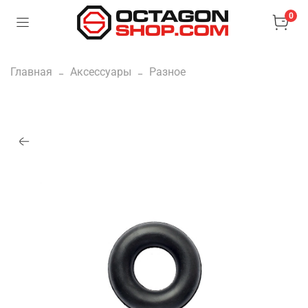
0
Главная
Аксессуары
Разное