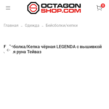
0
Главная
Одежда
Бейсболки/кепки
Бейсболка/Кепка чёрная LEGENDA с вышивкой
серая руна Тейваз
Нет в наличии
Купить в 1 клик