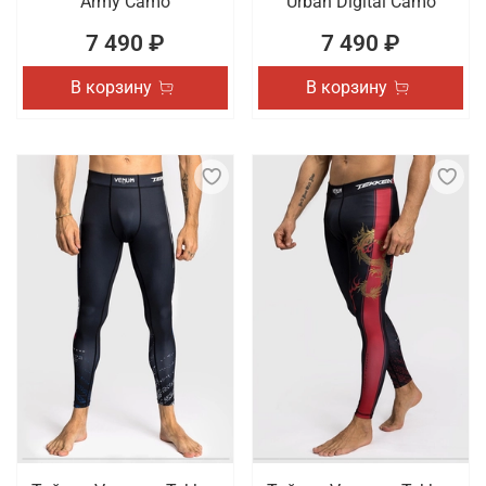
Army Camo
Urban Digital Camo
7 490 ₽
7 490 ₽
В корзину
В корзину