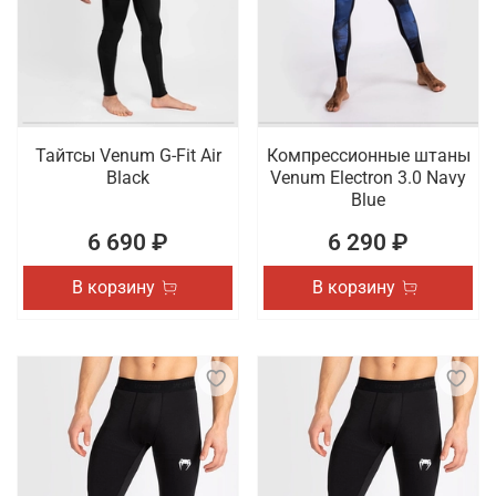
Тайтсы Venum G-Fit Air
Компрессионные штаны
Black
Venum Electron 3.0 Navy
Blue
6 690 ₽
6 290 ₽
В корзину
В корзину