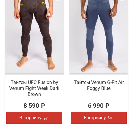
Тайтсы UFC Fusion by
Тайтсы Venum G-Fit Air
Venum Fight Week Dark
Foggy Blue
Brown
8 590 ₽
6 990 ₽
В корзину
В корзину