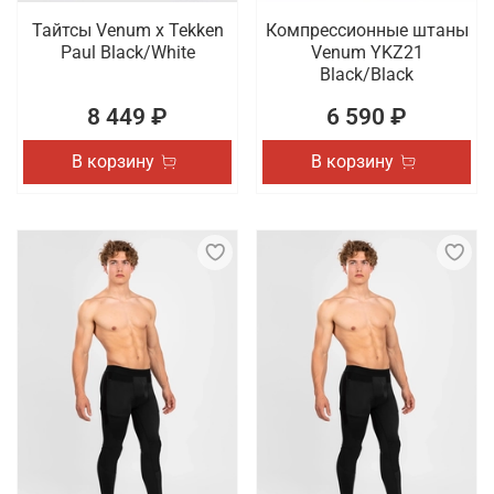
Тайтсы Venum x Tekken
Компрессионные штаны
Paul Black/White
Venum YKZ21
Black/Black
8 449 ₽
6 590 ₽
В корзину
В корзину