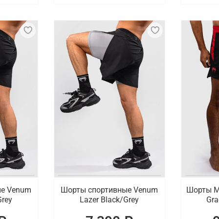
ые Venum
Шорты спортивные Venum
Шорты М
Grey
Lazer Black/Grey
Gra