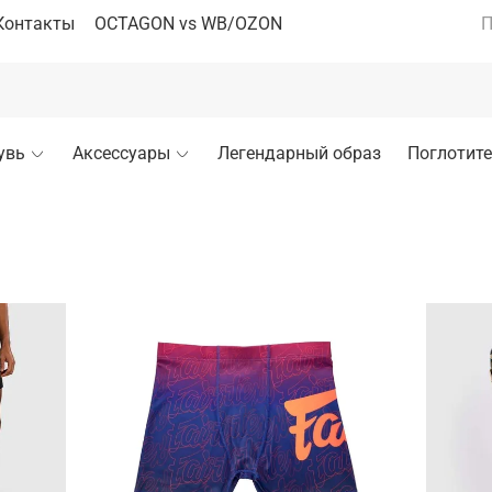
Контакты
OCTAGON vs WB/OZON
П
увь
Аксессуары
Легендарный образ
Поглотите