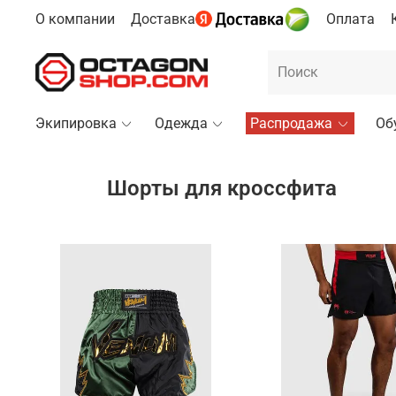
О компании
Доставка
Оплата
Экипировка
Одежда
Распродажа
Об
Шорты для кроссфита