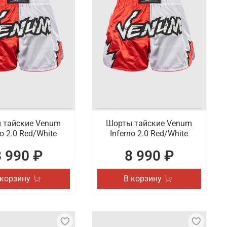
 тайские Venum
Шорты тайские Venum
no 2.0 Red/White
Inferno 2.0 Red/White
8 990 ₽
8 990 ₽
 корзину
В корзину