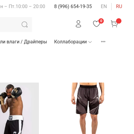
н – Пт.10:00 – 20:00
8 (996) 654-19-35
EN
RU
0
ли влаги / Драйперы
Коллаборации