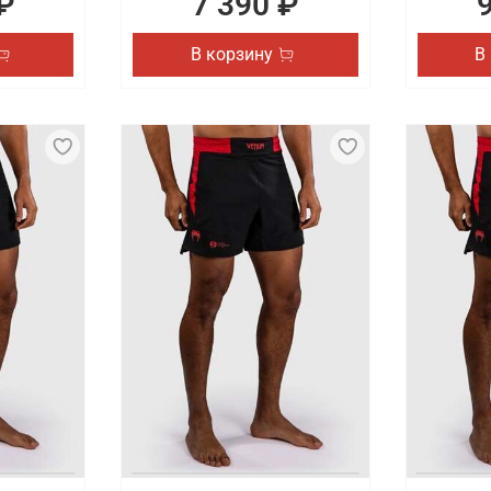
₽
7 390 ₽
В корзину
В