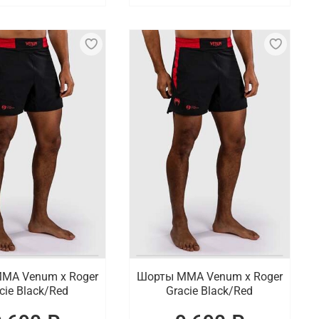
МА Venum x Roger
Шорты ММА Venum x Roger
cie Black/Red
Gracie Black/Red