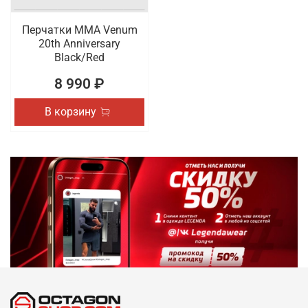
Перчатки ММА Venum
20th Anniversary
Black/Red
8 990 ₽
В корзину