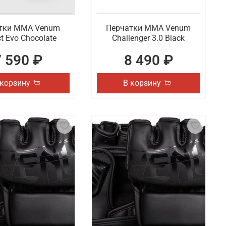
тки ММА Venum
Перчатки ММА Venum
t Evo Chocolate
Challenger 3.0 Black
7 590 ₽
8 490 ₽
 корзину
В корзину