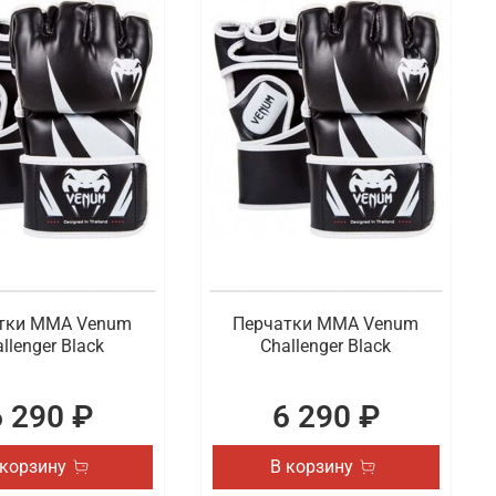
тки ММА Venum
Перчатки ММА Venum
llenger Black
Challenger Black
6 290 ₽
6 290 ₽
 корзину
В корзину