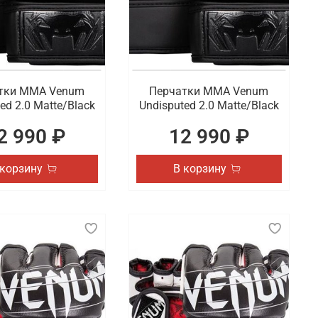
тки ММА Venum
Перчатки ММА Venum
ed 2.0 Matte/Black
Undisputed 2.0 Matte/Black
2 990 ₽
12 990 ₽
 корзину
В корзину