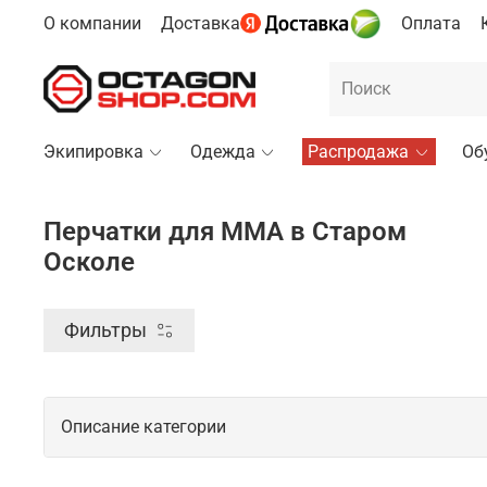
О компании
Доставка
Оплата
Экипировка
Одежда
Распродажа
Об
Перчатки для ММА в Старом
Осколе
Фильтры
Описание категории
Профессиональные перчатки для ММ