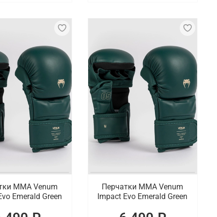
тки ММА Venum
Перчатки ММА Venum
Evo Emerald Green
Impact Evo Emerald Green