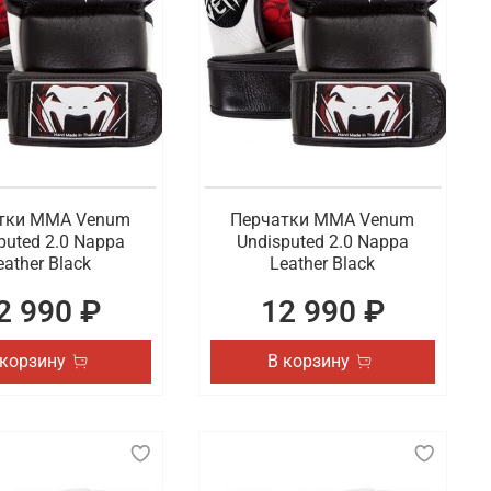
тки ММА Venum
Перчатки ММА Venum
puted 2.0 Nappa
Undisputed 2.0 Nappa
eather Black
Leather Black
2 990 ₽
12 990 ₽
 корзину
В корзину