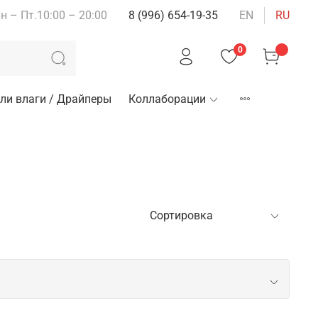
н – Пт.10:00 – 20:00
8 (996) 654-19-35
EN
RU
0
ли влаги / Драйперы
Коллаборации