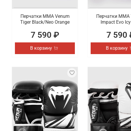
Перчатки ММА Venum
Перчатки ММА
Tiger Black/Neo Orange
Impact Evo Icy
7 590 ₽
7 590 
В корзину
В корзину