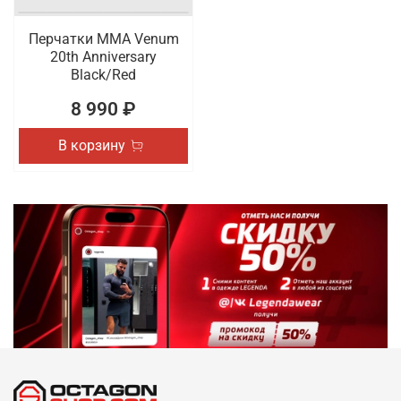
Перчатки ММА Venum
20th Anniversary
Black/Red
8 990 ₽
В корзину