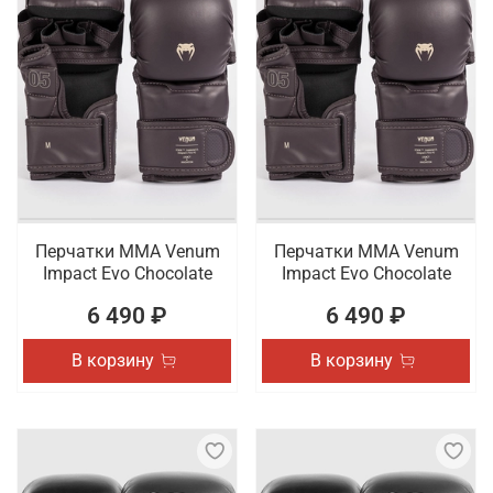
Перчатки ММА Venum
Перчатки ММА Venum
Impact Evo Chocolate
Impact Evo Chocolate
6 490 ₽
6 490 ₽
В корзину
В корзину