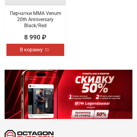
Перчатки ММА Venum
20th Anniversary
Black/Red
8 990 ₽
В корзину