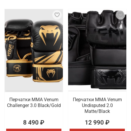
Перчатки ММА Venum
Перчатки ММА Venum
Challenger 3.0 Black/Gold
Undisputed 2.0
Matte/Black
8 490 ₽
12 990 ₽