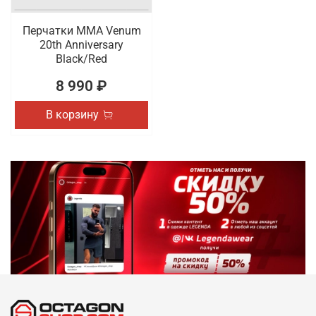
Перчатки ММА Venum
20th Anniversary
Black/Red
8 990 ₽
В корзину