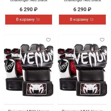
6 290 ₽
6 290 ₽
В корзину
В корзину