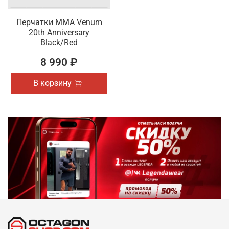
Перчатки ММА Venum
20th Anniversary
Black/Red
8 990 ₽
В корзину