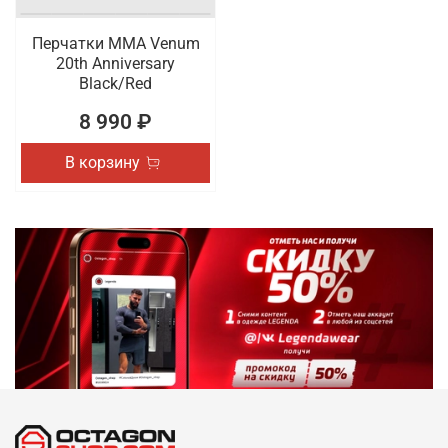
Перчатки ММА Venum
20th Anniversary
Black/Red
8 990 ₽
В корзину