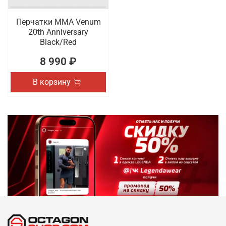
Перчатки ММА Venum
20th Anniversary
Black/Red
8 990 ₽
В корзину