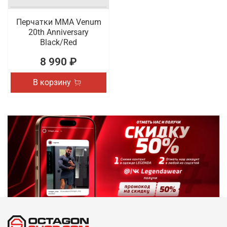
Перчатки ММА Venum
20th Anniversary
Black/Red
8 990 ₽
В корзину